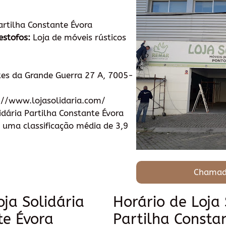
artilha Constante Évora
estofos:
Loja de móveis rústicos
es da Grande Guerra 27 A, 7005-
://www.lojasolidaria.com/
idária Partilha Constante Évora
 uma classificação média de 3,9
Chamad
oja Solidária
Horário de Loja 
te Évora
Partilha Consta