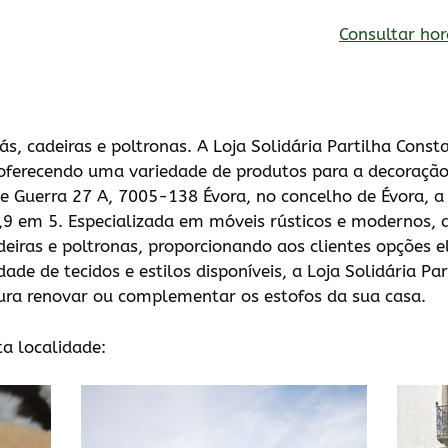
Consultar hor
s, cadeiras e poltronas. A Loja Solidária Partilha Cons
 oferecendo uma variedade de produtos para a decoração 
 Guerra 27 A, 7005-138 Évora, no concelho de Évora, a l
,9 em 5. Especializada em móveis rústicos e modernos, a
deiras e poltronas, proporcionando aos clientes opções e
de de tecidos e estilos disponíveis, a Loja Solidária Pa
ura renovar ou complementar os estofos da sua casa.
ta localidade: