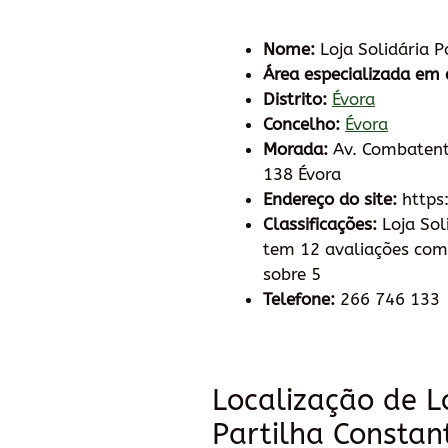
Nome:
Loja Solidária P
Área especializada em 
Distrito:
Évora
Concelho:
Évora
Morada:
Av. Combatent
138 Évora
Endereço do site:
https
Classificações:
Loja Sol
tem 12 avaliações com
sobre 5
Telefone:
266 746 133
Localização de L
Partilha Constan