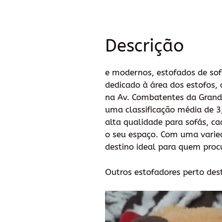
Descrição
e modernos, estofados de sofá
dedicado à área dos estofos,
na Av. Combatentes da Grande
uma classificação média de 3
alta qualidade para sofás, ca
o seu espaço. Com uma varieda
destino ideal para quem proc
Outros estofadores perto des