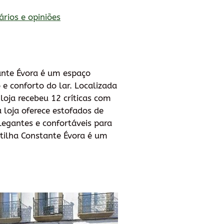
ários e opiniões
tante Évora é um espaço
e conforto do lar. Localizada
oja recebeu 12 críticas com
 loja oferece estofados de
legantes e confortáveis para
rtilha Constante Évora é um