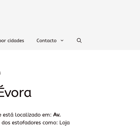
por cidades
Contacto
a
 Évora
e está localizado em:
Av.
 dos estofadores como: Loja