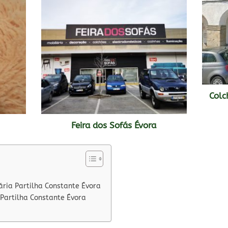
Colc
Feira dos Sofás Évora
ária Partilha Constante Évora
 Partilha Constante Évora