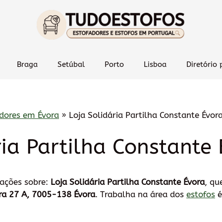
Braga
Setúbal
Porto
Lisboa
Diretório 
dores em Évora
»
Loja Solidária Partilha Constante Évor
ria Partilha Constante
mações sobre:
Loja Solidária Partilha Constante Évora
, qu
a 27 A, 7005-138 Évora
. Trabalha na área dos
estofos
é