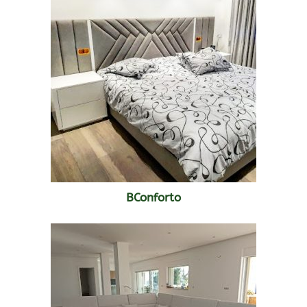
BConforto