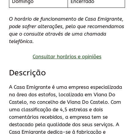
Domingo
Encerrado
O horário de funcionamento de Casa Emigrante,
pode sofrer alterações, pelo que recomendamos
que o consulte através de uma chamada
telefónica.
Consultar horários e opiniões
Descrição
A Casa Emigrante é uma empresa especializada
na área dos estofos, localizada em Viana Do
Castelo, no concelho de Viana Do Castelo. Com
uma classificação de 4,5 estrelas e dois
comentários recebidos, a empresa tem se
destacado pela qualidade dos seus serviços. A
Casa Emigrante dedica-se à fabricação e