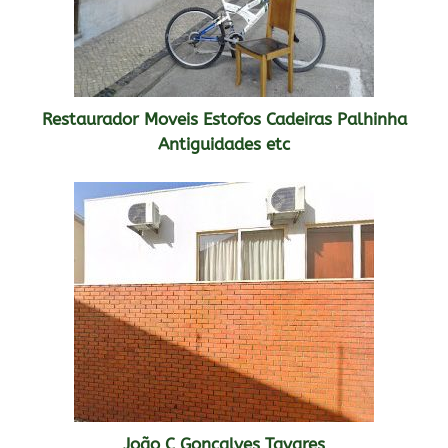
Restaurador Moveis Estofos Cadeiras Palhinha
Antiguidades etc
João C Gonçalves Tavares