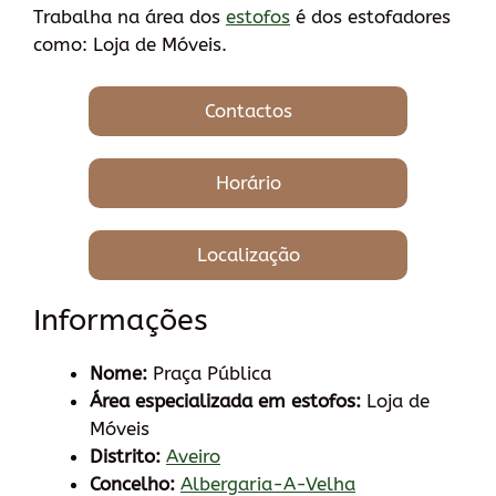
Trabalha na área dos
estofos
é dos estofadores
como: Loja de Móveis.
Contactos
Horário
Localização
Informações
Nome:
Praça Pública
Área especializada em estofos:
Loja de
Móveis
Distrito:
Aveiro
Concelho:
Albergaria-A-Velha