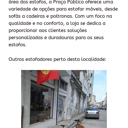
área dos estofos, a Praça Pública oferece uma
variedade de opções para estofar móveis, desde
sofás a cadeiras e poltronas. Com um foco na
qualidade e no conforto, a loja se dedica a
proporcionar aos clientes soluções
personalizadas e duradouras para os seus
estofos.
Outros estofadores perto desta localidade: