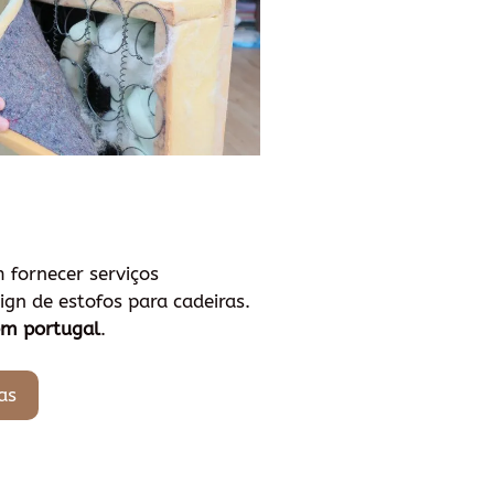
 fornecer serviços
gn de estofos para cadeiras.
em portugal
.
as