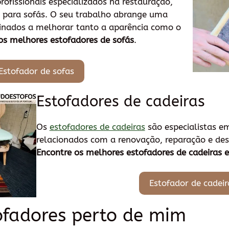
rofissionais especializados na restauração,
s para sofás. O seu trabalho abrange uma
inados a melhorar tanto a aparência como o
os melhores estofadores de sofás
.
Estofador de sofas
Estofadores de cadeiras
Os
estofadores de cadeiras
são especialistas em
relacionados com a renovação, reparação e desi
Encontre os melhores estofadores de cadeiras 
Estofador de cadeir
ofadores perto de mim