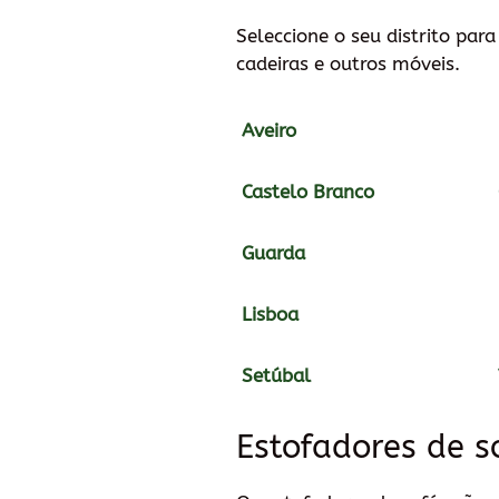
Seleccione o seu distrito par
cadeiras e outros móveis.
Aveiro
Castelo Branco
Guarda
Lisboa
Setúbal
Estofadores de s