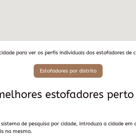
 cidade para ver os perfis individuais dos estofadores de 
Estofadores por distrito
melhores estofadores pert
istema de pesquisa por cidade, introduza a cidade em 
veis na mesma.