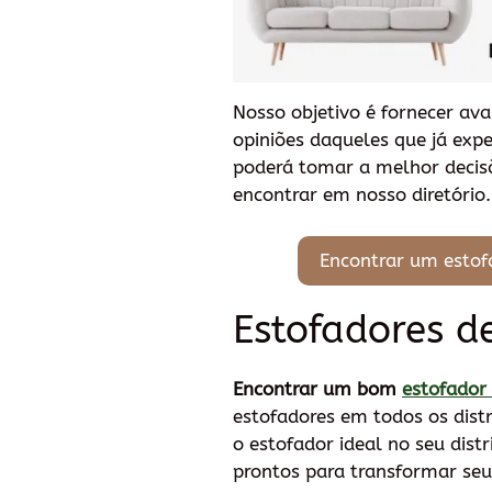
Nosso objetivo é fornecer ava
opiniões daqueles que já exp
poderá tomar a melhor decisã
encontrar em nosso diretório.
Encontrar um estof
Estofadores de
Encontrar um bom
estofador
estofadores em todos os distr
o estofador ideal no seu dist
prontos para transformar seus