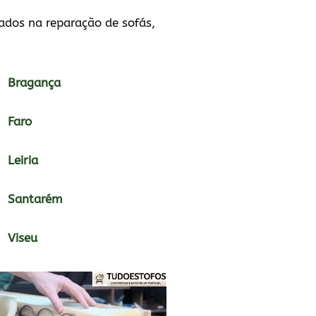
zados na reparação de sofás,
Bragança
Faro
Leiria
Santarém
Viseu