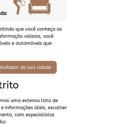
mitindo que você conheça as
informação valiosa, você
óveis e automóveis que
stofador da sua cidade
trito
emos uma extensa lista de
 e informações úteis, escolher
amento, com especialistas
lo.