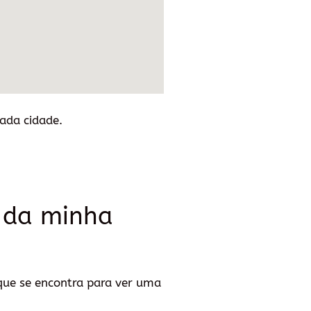
cada cidade.
o da minha
que se encontra para ver uma