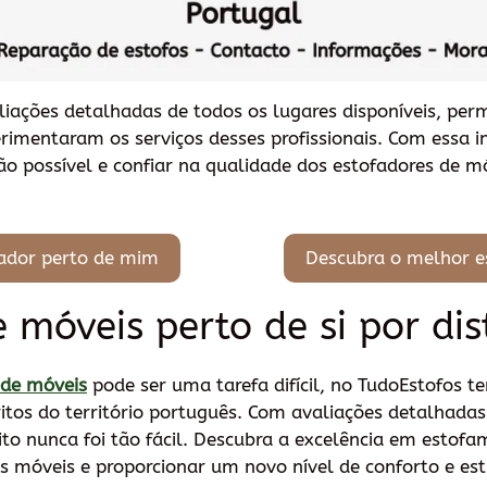
liações detalhadas de todos os lugares disponíveis, per
erimentaram os serviços desses profissionais. Com essa 
o possível e confiar na qualidade dos estofadores de m
ador perto de mim
Descubra o melhor e
 móveis perto de si por dis
 de móveis
pode ser uma tarefa difícil, no TudoEstofos t
itos do território português. Com avaliações detalhadas
rito nunca foi tão fácil. Descubra a excelência em estof
 móveis e proporcionar um novo nível de conforto e esti