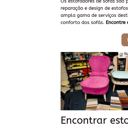
Os estofadores de sofás são p
reparação e design de estofo
ampla gama de serviços dest
conforto dos sofás.
Encontre 
Encontrar est