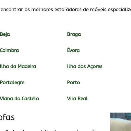
a encontrar os melhores estofadores de móveis especiali
Beja
Braga
Coimbra
Évora
Ilha da Madeira
Ilha dos Açores
Portalegre
Porto
Viana do Castelo
Vila Real
ofas