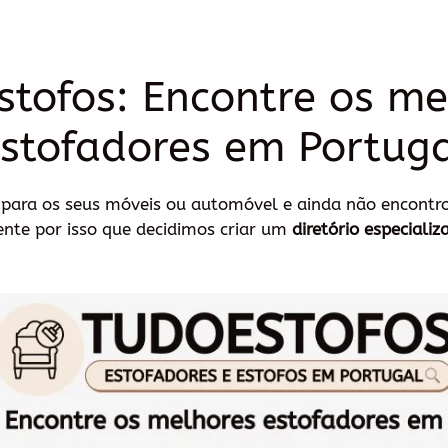
stofos: Encontre os me
stofadores em Portug
o para os seus móveis ou automóvel e ainda não encontr
nte por isso que decidimos criar um
diretório especiali