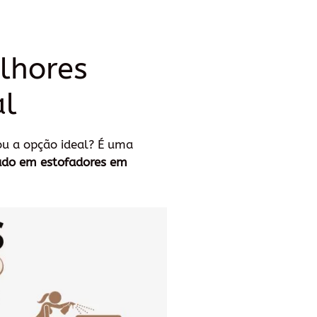
lhores
al
ou a opção ideal? É uma
zado em estofadores em