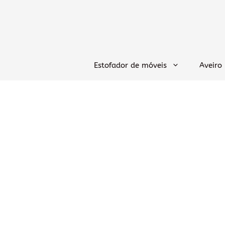
Saltar
para
o
conteúdo
Estofador de móveis
Aveiro