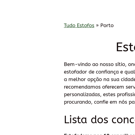
Tudo Estofos
»
Porto
Est
Bem-vindo ao nosso sítio, o
estofador de confiança e qua
a melhor opção na sua cidade
recomendamos oferecem serviç
personalizadas, estes profis
procurando, confie em nós pa
Lista dos con