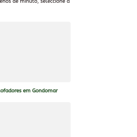
enos de minuto, seleccione a
tofadores em Gondomar