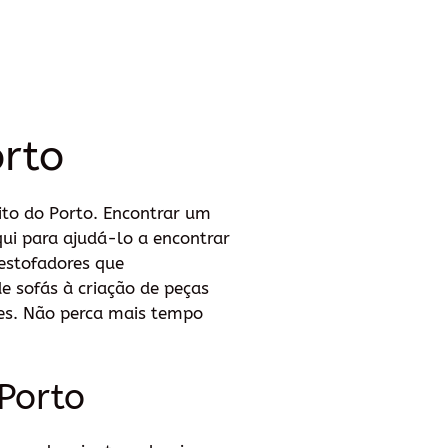
orto
ito do Porto. Encontrar um
ui para ajudá-lo a encontrar
estofadores que
e sofás à criação de peças
des. Não perca mais tempo
Porto