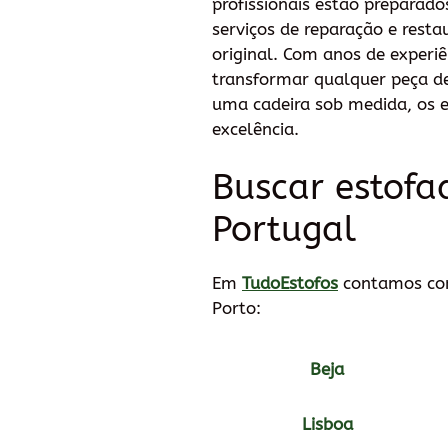
profissionais estão preparad
serviços de reparação e rest
original. Com anos de experiê
transformar qualquer peça de
uma cadeira sob medida, os e
excelência.
Buscar estofa
Portugal
Em
TudoEstofos
contamos com
Porto:
Beja
Lisboa