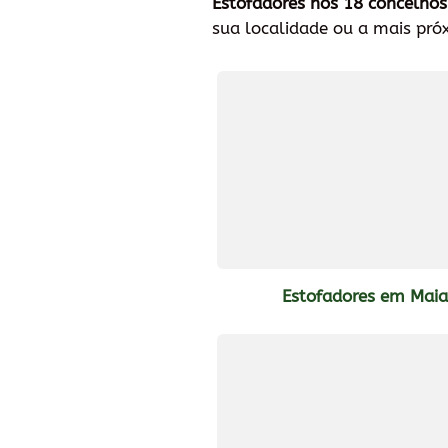
Estofadores nos 18 concelhos
sua localidade ou a mais pró
Estofadores em Mai