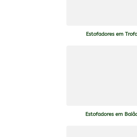
Estofadores em Trof
Estofadores em Baiã