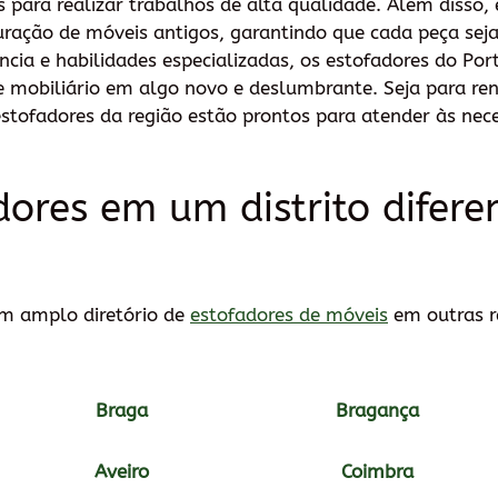
os para realizar trabalhos de alta qualidade. Além diss
auração de móveis antigos, garantindo que cada peça sej
ncia e habilidades especializadas, os estofadores do Po
 mobiliário em algo novo e deslumbrante. Seja para ren
stofadores da região estão prontos para atender às nec
dores em um distrito difer
 amplo diretório de
estofadores de móveis
em outras r
Braga
Bragança
Aveiro
Coimbra