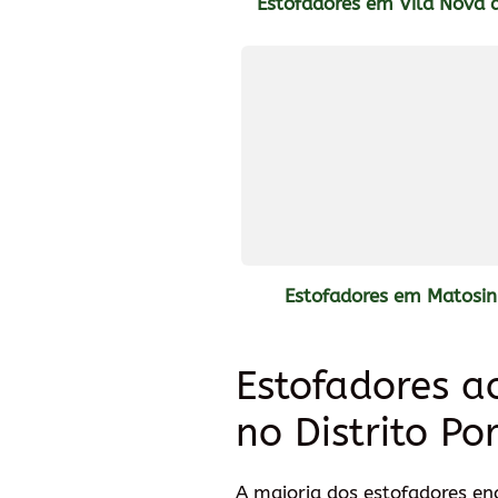
Estofadores em Vila Nova 
Estofadores em Matosi
Estofadores a
no Distrito Po
A maioria dos estofadores enc