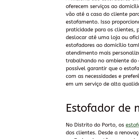
oferecem serviços ao domicílio
vão até a casa do cliente par
estofamento. Isso proporcio
praticidade para os clientes, 
deslocar até uma loja ou ofic
estofadores ao domicílio ta
atendimento mais personaliza
trabalhando no ambiente do c
possível garantir que o estof
com as necessidades e preferê
em um serviço de alta qualida
Estofador de m
No Distrito do Porto, os
estof
dos clientes. Desde a renovaç