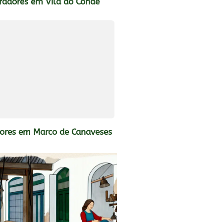
fadores em Vila do Conde
dores em Marco de Canaveses