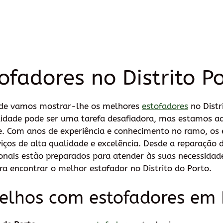
ofadores no Distrito P
nde vamos mostrar-lhe os melhores
estofadores
no Distr
lidade pode ser uma tarefa desafiadora, mas estamos aq
. Com anos de experiência e conhecimento no ramo, os 
os de alta qualidade e excelência. Desde a reparação d
sionais estão preparados para atender às suas necessida
ra encontrar o melhor estofador no Distrito do Porto.
celhos com estofadores em 