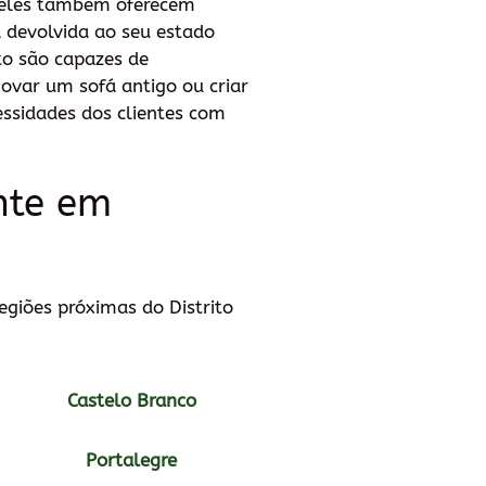
o, eles também oferecem
a devolvida ao seu estado
rto são capazes de
ovar um sofá antigo ou criar
essidades dos clientes com
ente em
egiões próximas do Distrito
Castelo Branco
Portalegre