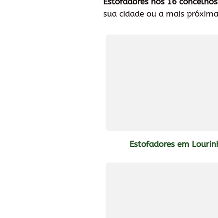
Estofadores nos 16 concelhos
sua cidade ou a mais próxima
Estofadores em Lourin