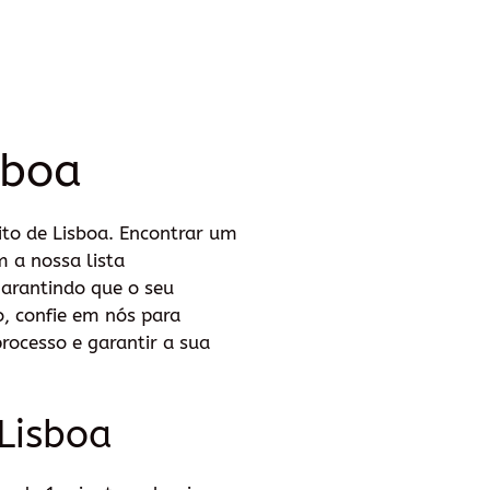
sboa
ito de Lisboa. Encontrar um
m a nossa lista
garantindo que o seu
, confie em nós para
processo e garantir a sua
Lisboa