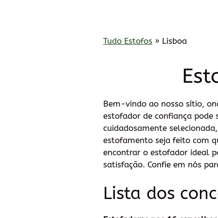
Tudo Estofos
»
Lisboa
Est
Bem-vindo ao nosso sítio, o
estofador de confiança pode s
cuidadosamente selecionada, 
estofamento seja feito com q
encontrar o estofador ideal p
satisfação. Confie em nós pa
Lista dos con