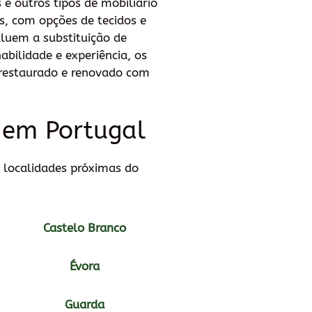
 e outros tipos de mobiliário
s, com opções de tecidos e
cluem a substituição de
bilidade e experiência, os
a restaurado e renovado com
o em Portugal
 localidades próximas do
Castelo Branco
Évora
Guarda