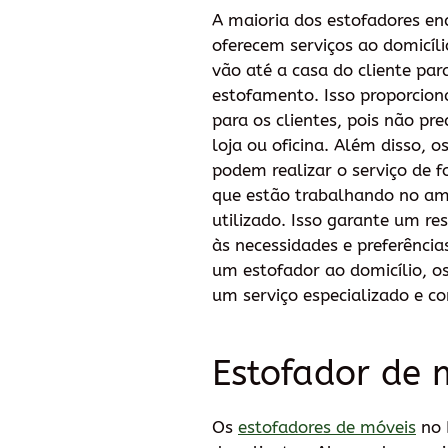
A maioria dos estofadores enc
oferecem serviços ao domicílio
vão até a casa do cliente par
estofamento. Isso proporcion
para os clientes, pois não pr
loja ou oficina. Além disso, o
podem realizar o serviço de 
que estão trabalhando no am
utilizado. Isso garante um r
às necessidades e preferência
um estofador ao domicílio, o
um serviço especializado e co
Estofador de m
Os
estofadores de móveis
no 