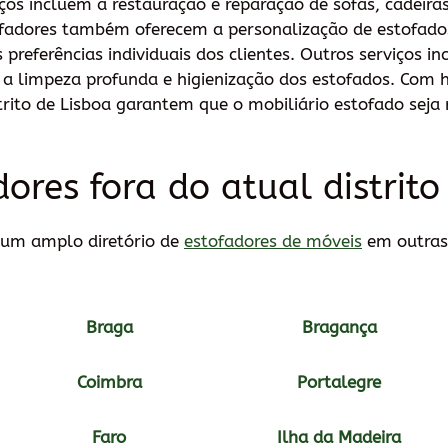
iços incluem a restauração e reparação de sofás, cadeiras
ofadores também oferecem a personalização de estofado
referências individuais dos clientes. Outros serviços in
limpeza profunda e higienização dos estofados. Com ha
trito de Lisboa garantem que o mobiliário estofado sej
ores fora do atual distrit
um amplo diretório de
estofadores de móveis
em outras
Braga
Bragança
Coimbra
Portalegre
Faro
Ilha da Madeira