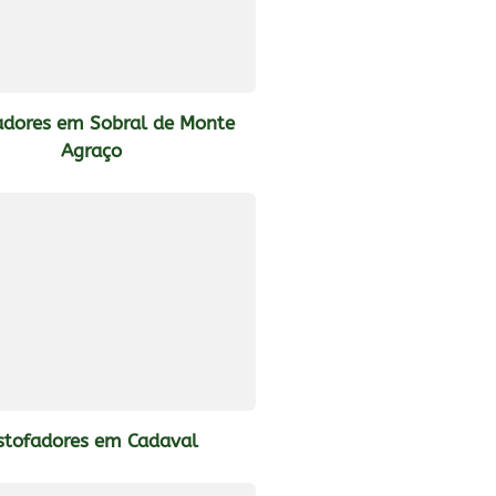
adores em Sobral de Monte
Agraço
stofadores em Cadaval