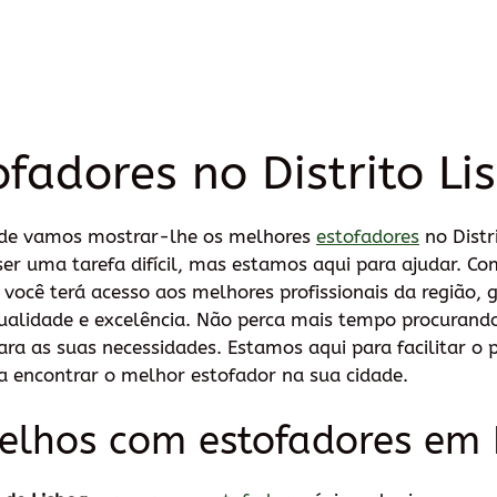
ofadores no Distrito Li
nde vamos mostrar-lhe os melhores
estofadores
no Distr
er uma tarefa difícil, mas estamos aqui para ajudar. Co
você terá acesso aos melhores profissionais da região, 
ualidade e excelência. Não perca mais tempo procurando
ara as suas necessidades. Estamos aqui para facilitar o 
ra encontrar o melhor estofador na sua cidade.
celhos com estofadores em 