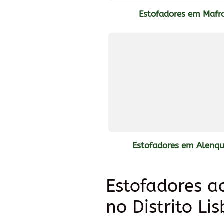
Estofadores em Mafr
Estofadores em Alenqu
Estofadores a
no Distrito Li