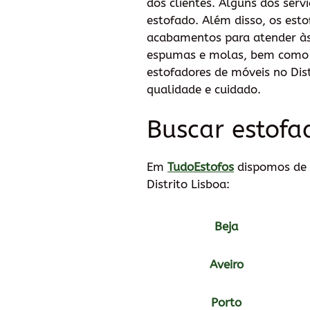
dos clientes. Alguns dos serv
estofado. Além disso, os est
acabamentos para atender às p
espumas e molas, bem como a 
estofadores de móveis no Dis
qualidade e cuidado.
Buscar estofad
Em
TudoEstofos
dispomos de 
Distrito Lisboa:
Beja
Aveiro
Porto