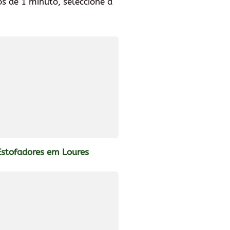
 de 1 minuto, seleccione a
Estofadores em Loures