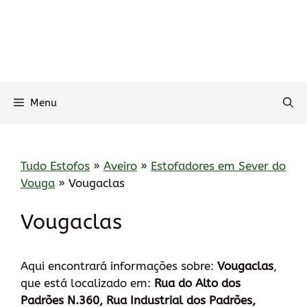
Menu
Tudo Estofos
»
Aveiro
»
Estofadores em Sever do
Vouga
»
Vougaclas
Vougaclas
Aqui encontrará informações sobre:
Vougaclas
,
que está localizado em:
Rua do Alto dos
Padrões N.360, Rua Industrial dos Padrões,