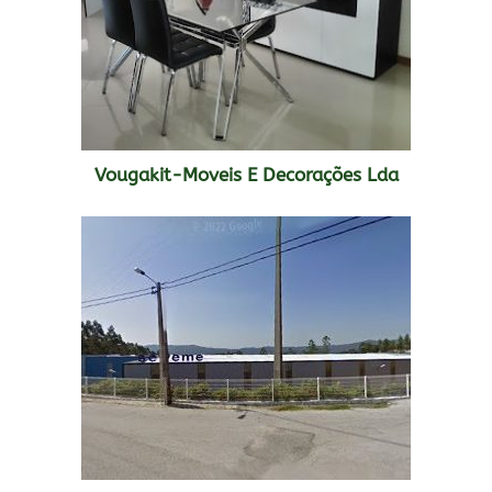
Vougakit-Moveis E Decorações Lda