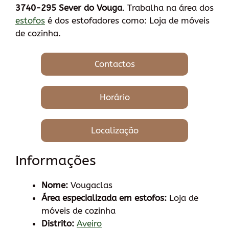
3740-295 Sever do Vouga
. Trabalha na área dos
estofos
é dos estofadores como: Loja de móveis
de cozinha.
Contactos
Horário
Localização
Informações
Nome:
Vougaclas
Área especializada em estofos:
Loja de
móveis de cozinha
Distrito:
Aveiro