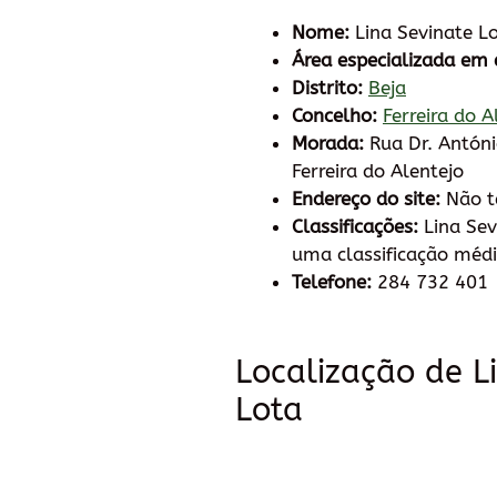
Nome:
Lina Sevinate L
Área especializada em 
Distrito:
Beja
Concelho:
Ferreira do A
Morada:
Rua Dr. Antón
Ferreira do Alentejo
Endereço do site:
Não 
Classificações:
Lina Sev
uma classificação médi
Telefone:
284 732 401
Localização de L
Lota