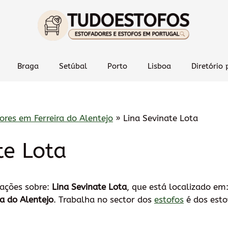
Braga
Setúbal
Porto
Lisboa
Diretório 
ores em Ferreira do Alentejo
»
Lina Sevinate Lota
te Lota
mações sobre:
Lina Sevinate Lota
, que está localizado em
a do Alentejo
. Trabalha no sector dos
estofos
é dos esto