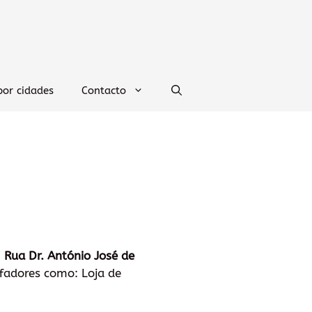
por cidades
Contacto
:
Rua Dr. António José de
fadores como: Loja de