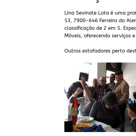
Lina Sevinate Lota é uma prof
53, 7900-646 Ferreira do Alen
classificação de 2 em 5. Espe
Móveis, oferecendo serviços 
Outros estofadores perto des