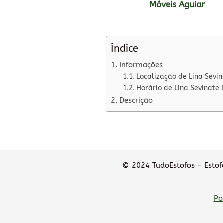
Móveis Aguiar
Índice
Informações
Localização de Lina Sevin
Horário de Lina Sevinate 
Descrição
© 2024 TudoEstofos - Estofa
Po