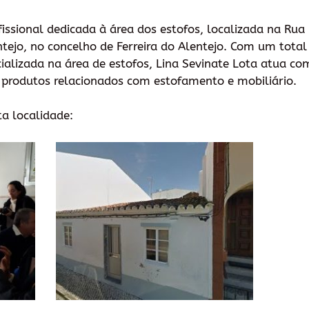
issional dedicada à área dos estofos, localizada na Rua
tejo, no concelho de Ferreira do Alentejo. Com um total 
cializada na área de estofos, Lina Sevinate Lota atua co
e produtos relacionados com estofamento e mobiliário.
ta localidade: