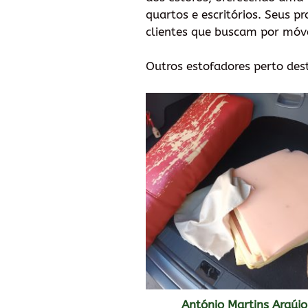
quartos e escritórios. Seus 
clientes que buscam por móve
Outros estofadores perto des
António Martins Araújo