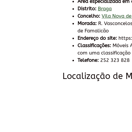
Área especializada em 
Distrito:
Braga
Concelho:
Vila Nova de
Morada:
R. Vasconcelos
de Famalicão
Endereço do site:
https
Classificações:
Móveis 
com uma classificação 
Telefone:
252 323 828
Localização de 