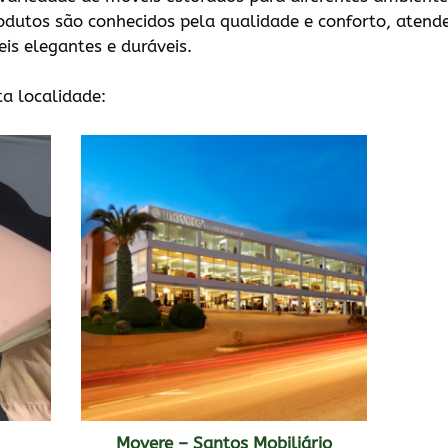
produtos são conhecidos pela qualidade e conforto, aten
is elegantes e duráveis.
ta localidade:
Movere – Santos Mobiliário