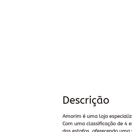
Descrição
Amorim é uma loja especializ
Com uma classificação de 4 e
dos estofos, oferecendo uma 