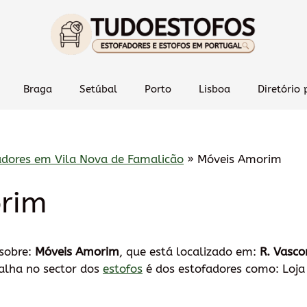
Braga
Setúbal
Porto
Lisboa
Diretório 
adores em Vila Nova de Famalicão
»
Móveis Amorim
rim
 sobre:
Móveis Amorim
, que está localizado em:
R. Vasco
balha no sector dos
estofos
é dos estofadores como: Loja