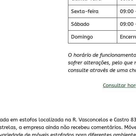
Sexta-feira
09:00 
Sábado
09:00 
Domingo
Encerr
O horário de funcionament
sofrer alterações, pelo qu
consulte através de uma ch
Consultar hor
ada em estofos localizada na R. Vasconcelos e Castro 8
strelas, a empresa ainda não recebeu comentários. Móv
variedade de móveis estofados para diferentes ambiente