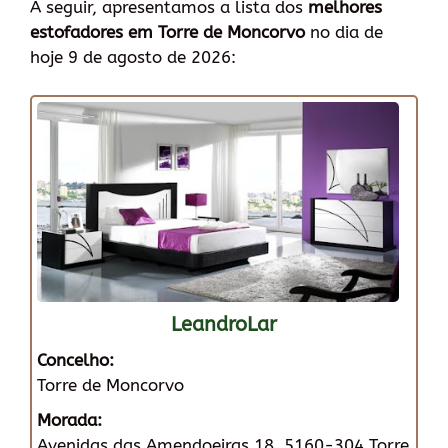
A seguir, apresentamos a lista dos
melhores
estofadores em Torre de Moncorvo
no dia de
hoje 9 de agosto de 2026:
LeandroLar
Concelho:
Torre de Moncorvo
Morada:
Avenidas das Amendoeiras 18, 5160-304 Torre