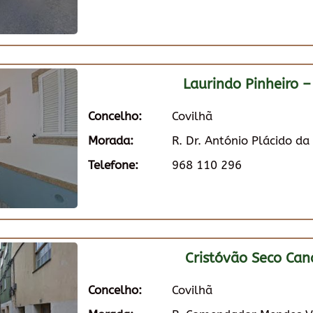
Laurindo Pinheiro –
Concelho:
Covilhã
Morada:
R. Dr. António Plácido d
Telefone:
968 110 296
Cristóvão Seco Can
Concelho:
Covilhã