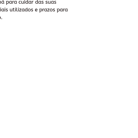
hã para cuidar das suas
ais utilizados e prazos para
.