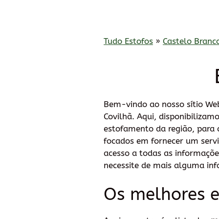
Tudo Estofos
»
Castelo Branc
Bem-vindo ao nosso sítio Web
Covilhã. Aqui, disponibiliza
estofamento da região, para 
focados em fornecer um servi
acesso a todas as informaçõ
necessite de mais alguma inf
Os melhores e