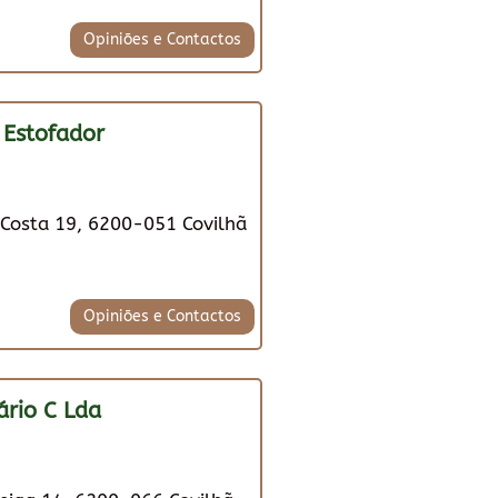
Opiniões e Contactos
 Estofador
a Costa 19, 6200-051 Covilhã
Opiniões e Contactos
ário C Lda