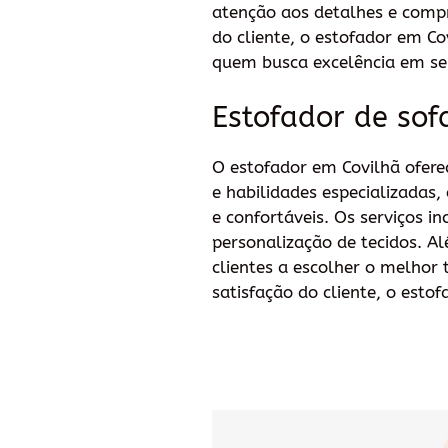
atenção aos detalhes e comp
do cliente, o estofador em Co
quem busca excelência em se
Estofador de sof
O estofador em Covilhã oferec
e habilidades especializadas
e confortáveis. Os serviços i
personalização de tecidos. A
clientes a escolher o melhor
satisfação do cliente, o esto