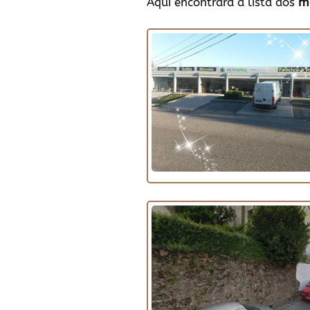
Aqui encontrará a lista dos
m