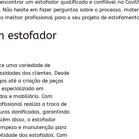
 encontrar um estofador qualificado e confiável na Covil
 Não hesite em fazer perguntas sobre o processo, materi
 o melhor profissional para o seu projeto de estofamento
m estofador
ece uma variedade de
ssidades dos clientes. Desde
gos até a criação de peças
é especializado em
dos e mobiliário. Com
ofissional realiza a troca de
uras danificadas, garantindo
ém disso, o estofador
limpeza e manutenção para
bilidade dos estofados. Com