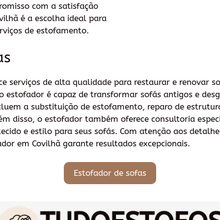
romisso com a satisfação
vilhã é a escolha ideal para
rviços de estofamento.
as
e serviços de alta qualidade para restaurar e renovar s
, o estofador é capaz de transformar sofás antigos e de
ncluem a substituição de estofamento, reparo de estrutu
lém disso, o estofador também oferece consultoria espec
 tecido e estilo para seus sofás. Com atenção aos detal
fador em Covilhã garante resultados excepcionais.
Estofador de sofas