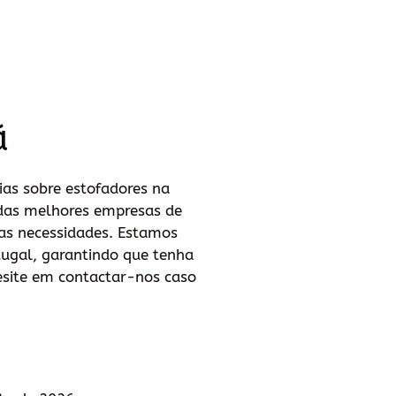
ã
ias sobre estofadores na
 das melhores empresas de
as necessidades. Estamos
tugal, garantindo que tenha
esite em contactar-nos caso