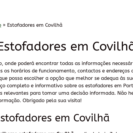
o
»
Estofadores em Covilhã
Estofadores em Covilh
, onde poderá encontrar todas as informações necessár
mos os horários de funcionamento, contactos e endereços
que possa escolher a opção que melhor se adequa às su
ço completo e informativo sobre os estofadores em Por
es relevantes para tomar uma decisão informada. Não h
ormação. Obrigado pela sua visita!
stofadores em Covilhã