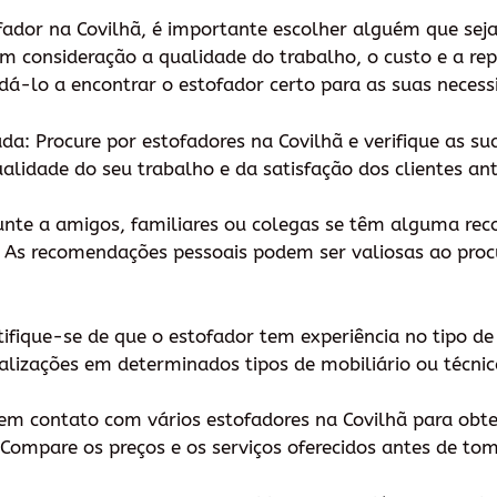
ador na Covilhã, é importante escolher alguém que seja 
m consideração a qualidade do trabalho, o custo e a rep
dá-lo a encontrar o estofador certo para as suas necess
a: Procure por estofadores na Covilhã e verifique as sua
lidade do seu trabalho e da satisfação dos clientes ant
unte a amigos, familiares ou colegas se têm alguma 
. As recomendações pessoais podem ser valiosas ao proc
ertifique-se de que o estofador tem experiência no tipo d
alizações em determinados tipos de mobiliário ou técni
e em contato com vários estofadores na Covilhã para ob
. Compare os preços e os serviços oferecidos antes de t