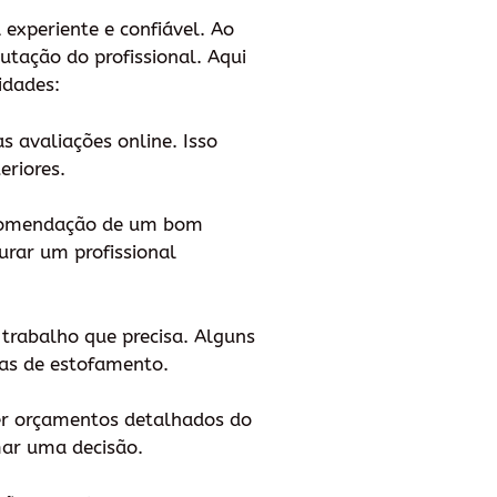
experiente e confiável. Ao
utação do profissional. Aqui
idades:
s avaliações online. Isso
eriores.
recomendação de um bom
urar um profissional
e trabalho que precisa. Alguns
cas de estofamento.
ter orçamentos detalhados do
omar uma decisão.