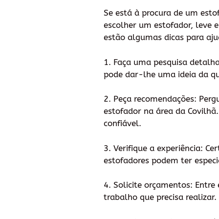
Se está à procura de um estof
escolher um estofador, leve e
estão algumas dicas para aju
1. Faça uma pesquisa detalhad
pode dar-lhe uma ideia da qua
2. Peça recomendações: Perg
estofador na área da Covilhã
confiável.
3. Verifique a experiência: C
estofadores podem ter especi
4. Solicite orçamentos: Entr
trabalho que precisa realizar