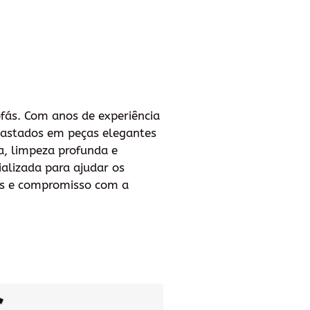
ofás. Com anos de experiência
sgastados em peças elegantes
ra, limpeza profunda e
ializada para ajudar os
hes e compromisso com a