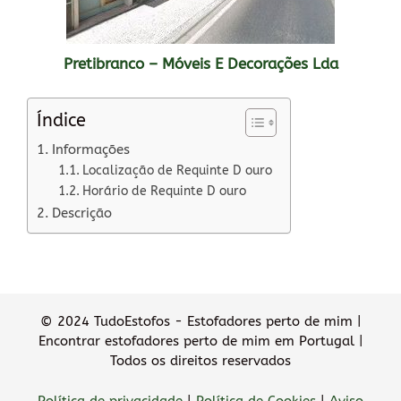
Pretibranco – Móveis E Decorações Lda
Índice
Informações
Localização de Requinte D ouro
Horário de Requinte D ouro
Descrição
© 2024 TudoEstofos - Estofadores perto de mim |
Encontrar estofadores perto de mim em Portugal |
Todos os direitos reservados
Política de privacidade
|
Política de Cookies
|
Aviso