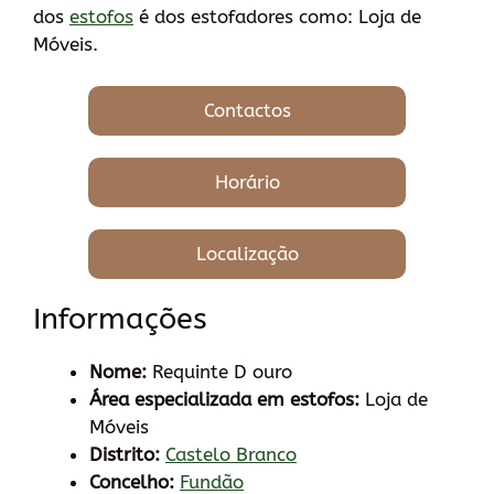
dos
estofos
é dos estofadores como: Loja de
Móveis.
Contactos
Horário
Localização
Informações
Nome:
Requinte D ouro
Área especializada em estofos:
Loja de
Móveis
Distrito:
Castelo Branco
Concelho:
Fundão