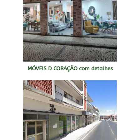
MÓVEIS D CORAÇÃO com detalhes