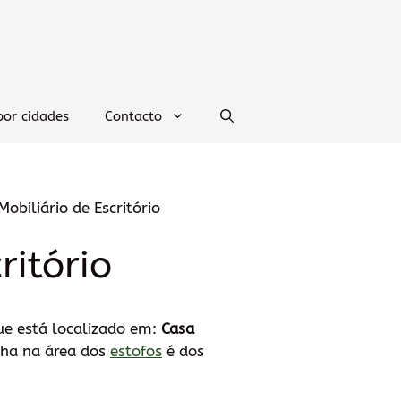
por cidades
Contacto
biliário de Escritório
ritório
ue está localizado em:
Casa
lha na área dos
estofos
é dos