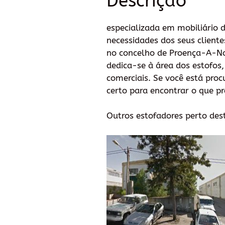
Descrição
especializada em mobiliário 
necessidades dos seus client
no concelho de Proença-A-Nov
dedica-se à área dos estofos,
comerciais. Se você está proc
certo para encontrar o que pr
Outros estofadores perto des