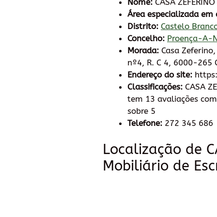
Nome:
CASA ZEFERINO -
Área especializada em 
Distrito:
Castelo Branc
Concelho:
Proença-A-
Morada:
Casa Zeferino,
nº4, R. C 4, 6000-265 
Endereço do site:
https
Classificações:
CASA ZEF
tem 13 avaliações com
sobre 5
Telefone:
272 345 686
Localização de 
Mobiliário de Esc