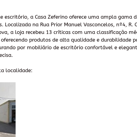
de escritório, a Casa Zeferino oferece uma ampla gama d
es. Localizada na Rua Prior Manuel Vasconcelos, nº4, R.
a, a loja recebeu 13 críticas com uma classificação méd
 oferecendo produtos de alta qualidade e durabilidade pa
urando por mobiliário de escritório confortável e elegant
ecisa.
ta localidade: