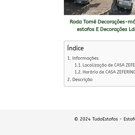
Roda Tomé Decorações-mó
estofos E Decorações Ld
Índice
Informações
Localização de CASA ZEFE
Horário de CASA ZEFERINO 
Descrição
© 2024 TudoEstofos - Estofa