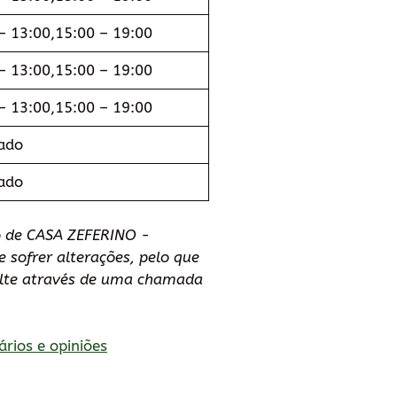
– 13:00,15:00 – 19:00
– 13:00,15:00 – 19:00
– 13:00,15:00 – 19:00
ado
ado
o de CASA ZEFERINO -
de sofrer alterações, pelo que
lte através de uma chamada
ários e opiniões