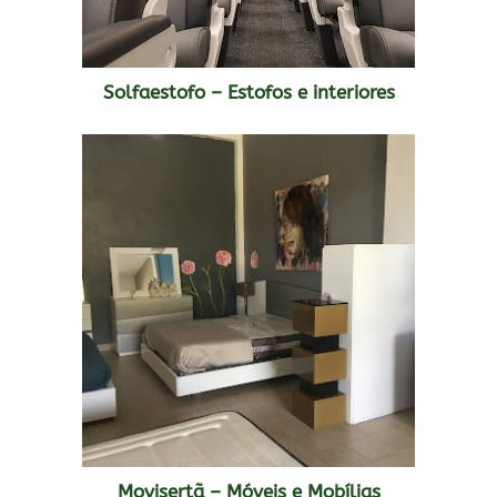
Solfaestofo – Estofos e interiores
Movisertã – Móveis e Mobílias