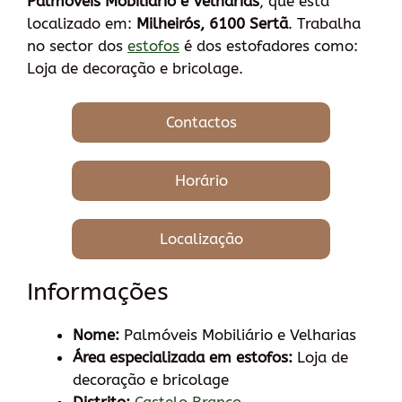
Palmóveis Mobiliário e Velharias
, que está
localizado em:
Milheirós, 6100 Sertã
. Trabalha
no sector dos
estofos
é dos estofadores como:
Loja de decoração e bricolage.
Contactos
Horário
Localização
Informações
Nome:
Palmóveis Mobiliário e Velharias
Área especializada em estofos:
Loja de
decoração e bricolage