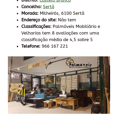
Distrito:
Castelo Branco
Concelho:
Sertã
Morada:
Milheirós, 6100 Sertã
Endereço do site:
Não tem
Classificações:
Palmóveis Mobiliário e
Velharias tem 8 avaliações com uma
classificação média de 4,5 sobre 5
Telefone:
966 167 221