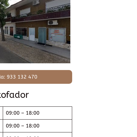
a: 933 132 470
tofador
09:00 – 18:00
09:00 – 18:00