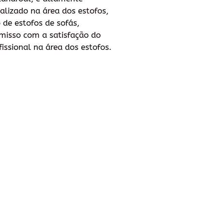
alizado na área dos estofos,
 de estofos de sofás,
misso com a satisfação do
issional na área dos estofos.