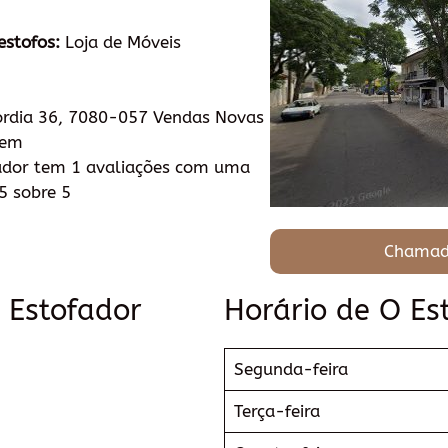
estofos:
Loja de Móveis
órdia 36, 7080-057 Vendas Novas
tem
ador tem 1 avaliações com uma
5 sobre 5
Chamad
 Estofador
Horário de O Es
Segunda-feira
Terça-feira