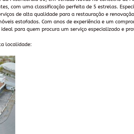
es, com uma classificação perfeita de 5 estrelas. Especi
erviços de alta qualidade para a restauração e renovação
 móveis estofados. Com anos de experiência e um compro
r ideal para quem procura um serviço especializado e prof
ta localidade: