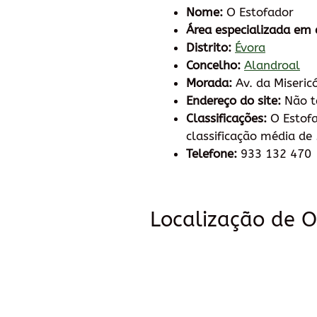
Nome:
O Estofador
Área especializada em 
Distrito:
Évora
Concelho:
Alandroal
Morada:
Av. da Miseric
Endereço do site:
Não 
Classificações:
O Estof
classificação média de 
Telefone:
933 132 470
Localização de O