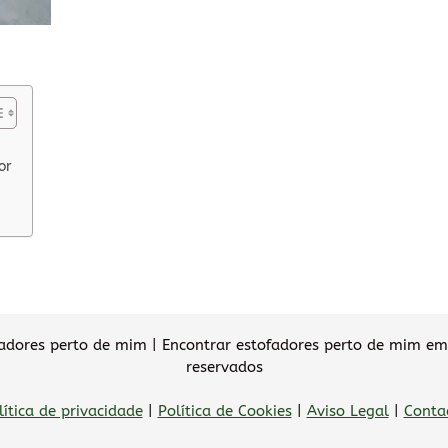
or
dores perto de mim | Encontrar estofadores perto de mim em 
reservados
lítica de privacidade
|
Política de Cookies
|
Aviso Legal
|
Conta