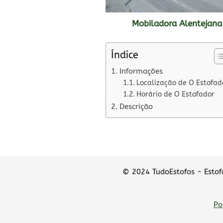
Mobiladora Alentejana
Índice
Informações
Localização de O Estofad
Horário de O Estofador
Descrição
© 2024 TudoEstofos - Estofa
Po