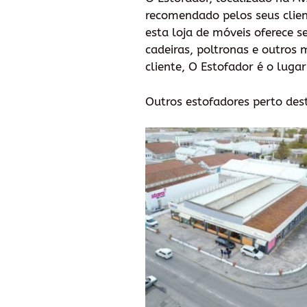
recomendado pelos seus client
esta loja de móveis oferece s
cadeiras, poltronas e outros
cliente, O Estofador é o luga
Outros estofadores perto des