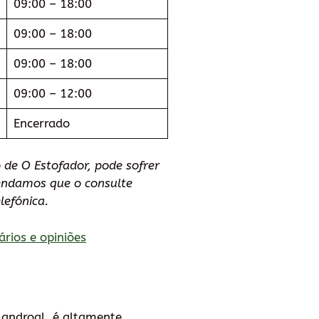
09:00 – 18:00
09:00 – 18:00
09:00 – 18:00
09:00 – 12:00
Encerrado
de O Estofador, pode sofrer
endamos que o consulte
efónica.
ários e opiniões
landroal, é altamente