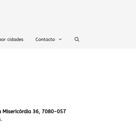
por cidades
Contacto
a Misericórdia 36, 7080-057
.