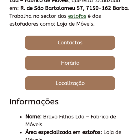
Lda – Fabrico de Móveis
, que está localizado
em:
R. de São Bartolomeu 57, 7150-162 Borba
.
Trabalha no sector dos
estofos
é dos
estofadores como: Loja de Móveis.
Contactos
Horário
Localização
Informações
Nome:
Bravo Filhos Lda – Fabrico de
Móveis
Área especializada em estofos:
Loja de