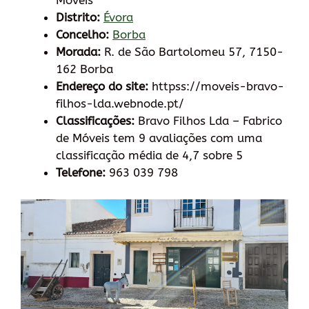
Móveis
Distrito:
Évora
Concelho:
Borba
Morada:
R. de São Bartolomeu 57, 7150-
162 Borba
Endereço do site:
httpss://moveis-bravo-
filhos-lda.webnode.pt/
Classificações:
Bravo Filhos Lda – Fabrico
de Móveis tem 9 avaliações com uma
classificação média de 4,7 sobre 5
Telefone:
963 039 798