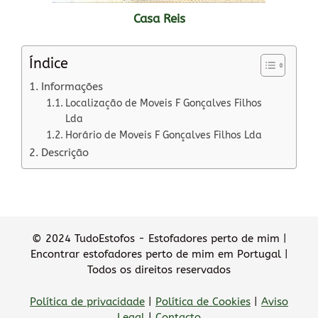
Casa Reis
Índice
Informações
Localização de Moveis F Gonçalves Filhos
Lda
Horário de Moveis F Gonçalves Filhos Lda
Descrição
© 2024 TudoEstofos - Estofadores perto de mim |
Encontrar estofadores perto de mim em Portugal |
Todos os direitos reservados
Política de privacidade
|
Política de Cookies
|
Aviso
Legal
|
Contacto