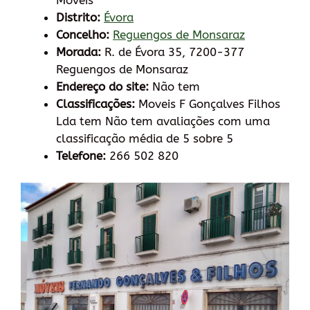
Móveis
Distrito:
Évora
Concelho:
Reguengos de Monsaraz
Morada:
R. de Évora 35, 7200-377
Reguengos de Monsaraz
Endereço do site:
Não tem
Classificações:
Moveis F Gonçalves Filhos
Lda tem Não tem avaliações com uma
classificação média de 5 sobre 5
Telefone:
266 502 820