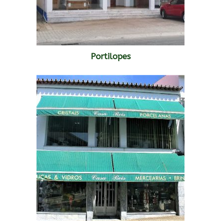
Portilopes