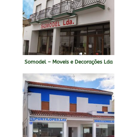
Somodel – Moveis e Decorações Lda