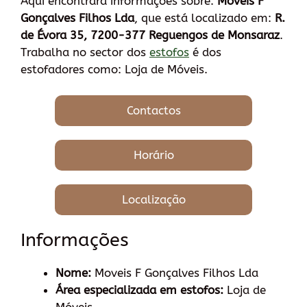
Aqui encontrará informações sobre:
Moveis F
Gonçalves Filhos Lda
, que está localizado em:
R.
de Évora 35, 7200-377 Reguengos de Monsaraz
.
Trabalha no sector dos
estofos
é dos
estofadores como: Loja de Móveis.
Contactos
Horário
Localização
Informações
Nome:
Moveis F Gonçalves Filhos Lda
Área especializada em estofos:
Loja de