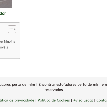
dor
ro Movéis
ovéis
dores perto de mim | Encontrar estofadores perto de mim em 
reservados
lítica de privacidade
|
Política de Cookies
|
Aviso Legal
|
Conta