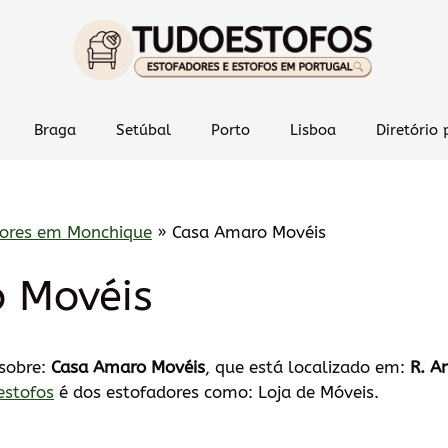
Braga
Setúbal
Porto
Lisboa
Diretório 
dores em Monchique
»
Casa Amaro Movéis
 Movéis
 sobre:
Casa Amaro Movéis
, que está localizado em:
R. A
estofos
é dos estofadores como: Loja de Móveis.