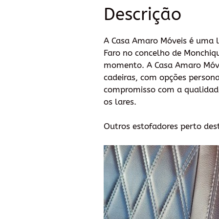
Descrição
A Casa Amaro Móveis é uma lo
Faro no concelho de Monchiqu
momento. A Casa Amaro Móvei
cadeiras, com opções personal
compromisso com a qualidade 
os lares.
Outros estofadores perto des