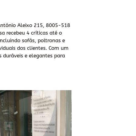
 António Aleixo 215, 8005-518
a recebeu 4 críticas até o
cluindo sofás, poltronas e
viduais dos clientes. Com um
 duráveis e elegantes para