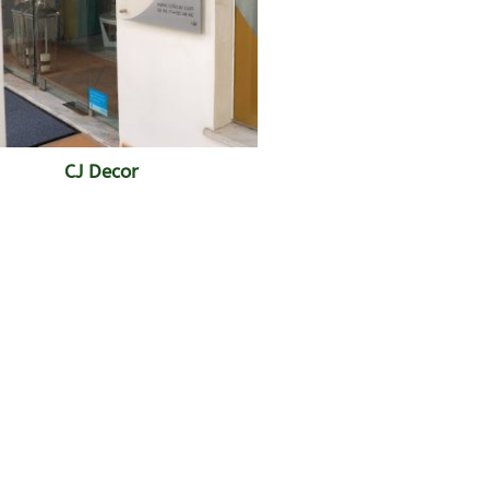
CJ Decor