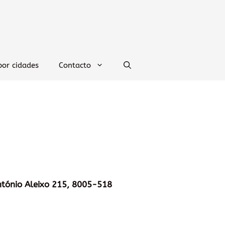
por cidades
Contacto
ntónio Aleixo 215, 8005-518