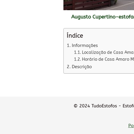
Augusto Cupertino-estofa
Índice
Informações
Localização de Casa Ama
Horário de Casa Amaro M
Descrição
© 2024 TudoEstofos - Estofa
Po