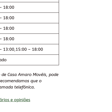
– 18:00
– 18:00
– 18:00
– 18:00
– 13:00,15:00 – 18:00
ado
o de Casa Amaro Movéis, pode
e recomendamos que o
amada telefónica.
ários e opiniões