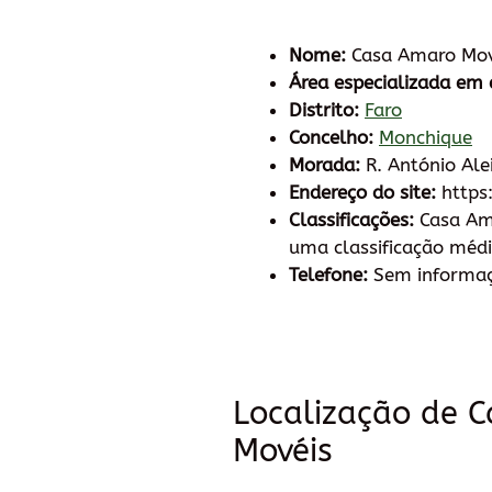
Nome:
Casa Amaro Mov
Área especializada em 
Distrito:
Faro
Concelho:
Monchique
Morada:
R. António Ale
Endereço do site:
https
Classificações:
Casa Am
uma classificação médi
Telefone:
Sem informa
Localização de 
Movéis