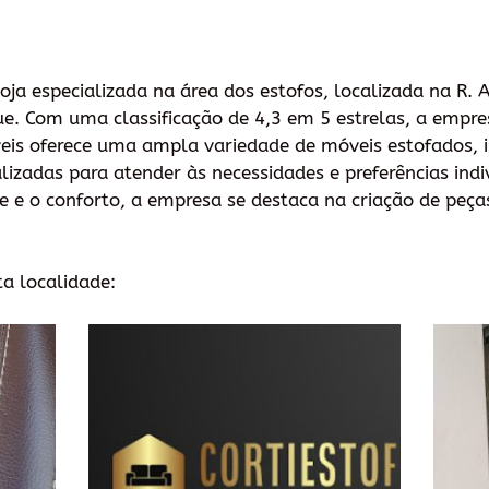
ja especializada na área dos estofos, localizada na R.
e. Com uma classificação de 4,3 em 5 estrelas, a empres
s oferece uma ampla variedade de móveis estofados, in
izadas para atender às necessidades e preferências indi
e o conforto, a empresa se destaca na criação de peças
ta localidade: