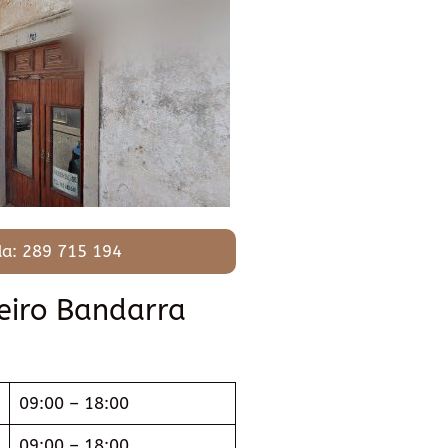
a: 289 715 194
eiro Bandarra
09:00 – 18:00
09:00 – 18:00