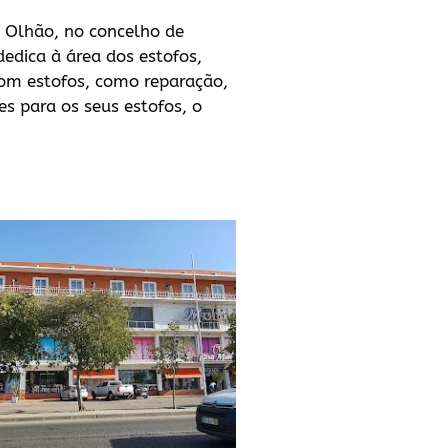
 Olhão, no concelho de
edica à área dos estofos,
com estofos, como reparação,
s para os seus estofos, o