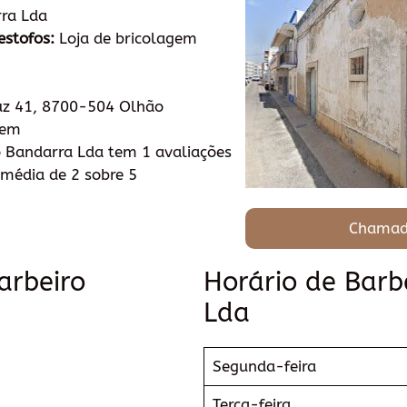
ra Lda
estofos:
Loja de bricolagem
uz 41, 8700-504 Olhão
tem
 Bandarra Lda tem 1 avaliações
média de 2 sobre 5
Chamad
arbeiro
Horário de Barb
Lda
Segunda-feira
Terça-feira