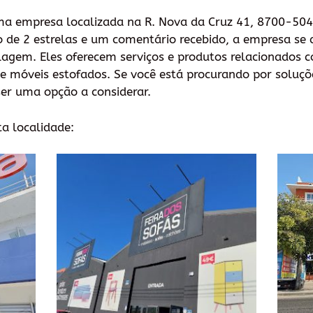
ma empresa localizada na R. Nova da Cruz 41, 8700-504
 de 2 estrelas e um comentário recebido, a empresa se d
lagem. Eles oferecem serviços e produtos relacionados 
e móveis estofados. Se você está procurando por soluçõe
er uma opção a considerar.
ta localidade: