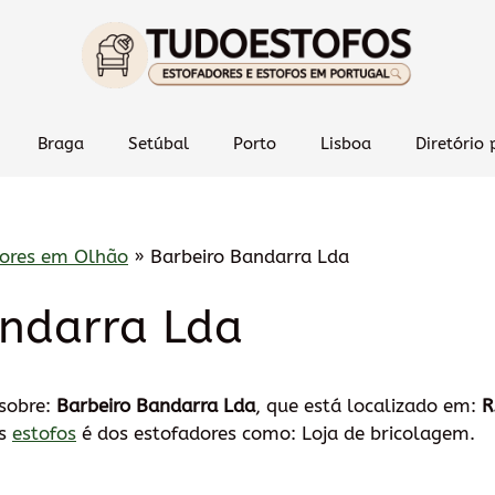
Braga
Setúbal
Porto
Lisboa
Diretório 
dores em Olhão
»
Barbeiro Bandarra Lda
andarra Lda
 sobre:
Barbeiro Bandarra Lda
, que está localizado em:
R
os
estofos
é dos estofadores como: Loja de bricolagem.