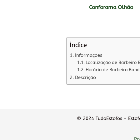
Conforama Olhão
Índice
Informações
Localização de Barbeiro 
Horário de Barbeiro Band
Descrição
© 2024 TudoEstofos - Estofa
Po