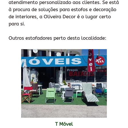
atendimento personalizado aos clientes. Se está
à procura de soluções para estofos e decoração
de interiores, a Oliveira Decor é o lugar certo
para si.
Outros estofadores perto desta localidade:
T Móvel