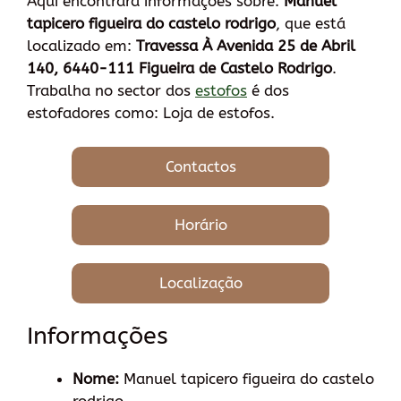
Aqui encontrará informações sobre:
Manuel
tapicero figueira do castelo rodrigo
, que está
localizado em:
Travessa À Avenida 25 de Abril
140, 6440-111 Figueira de Castelo Rodrigo
.
Trabalha no sector dos
estofos
é dos
estofadores como: Loja de estofos.
Contactos
Horário
Localização
Informações
Nome:
Manuel tapicero figueira do castelo