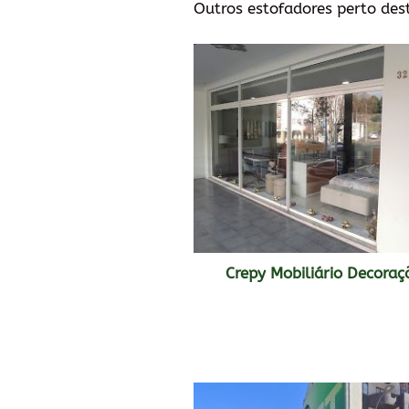
Outros estofadores perto des
Crepy Mobiliário Decoraç