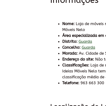
Informações
Nome:
Loja de móveis 
Móveis Nelo
Área especializada em 
Distrito:
Guarda
Concelho:
Guarda
Morada:
Av. Cidade de
Endereço do site:
Não 
Classificações:
Loja de 
Ideias Móveis Nelo te
classificação média de 
Telefone:
963 663 300