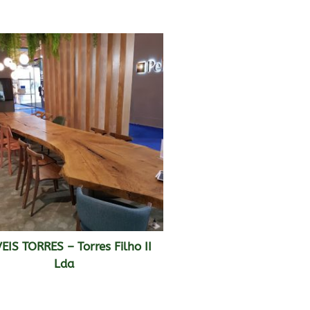
IS TORRES – Torres Filho II
Lda