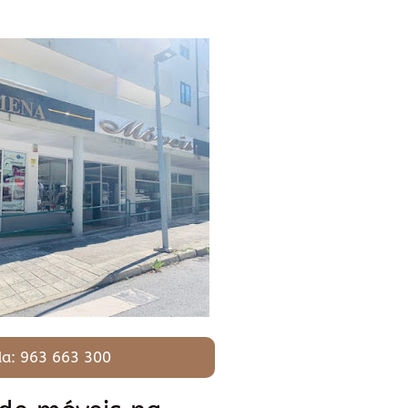
a: 963 663 300