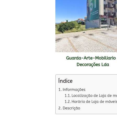
Guarda-Arte-Mobiliario
Decorações Lda
Índice
Informações
Localização de Loja de m
Horário de Loja de móvei
Descrição