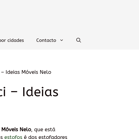
por cidades
Contacto
– Ideias Móveis Nelo
i – Ideias
s Móveis Nelo
, que está
os
estofos
é dos estofadores