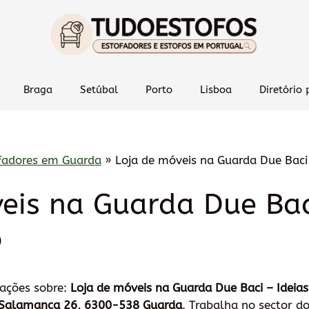
Braga
Setúbal
Porto
Lisboa
Diretório 
fadores em Guarda
»
Loja de móveis na Guarda Due Baci 
eis na Guarda Due Bac
o
mações sobre:
Loja de móveis na Guarda Due Baci – Ideia
e Salamanca 26, 6300-538 Guarda
. Trabalha no sector d