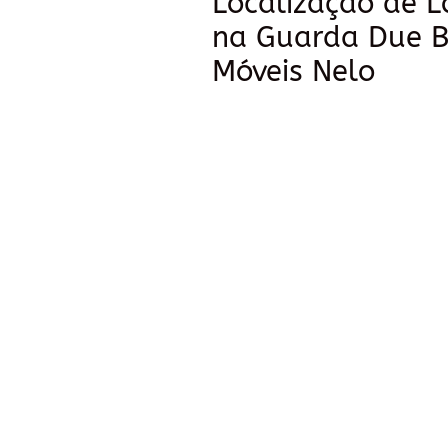
Localização de L
na Guarda Due Ba
Móveis Nelo