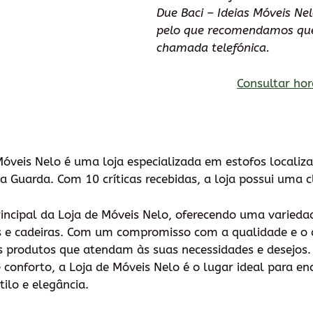
Due Baci – Ideias Móveis Nel
pelo que recomendamos que
chamada telefónica.
Consultar hor
Móveis Nelo é uma loja especializada em estofos localiz
Guarda. Com 10 críticas recebidas, a loja possui uma cl
rincipal da Loja de Móveis Nelo, oferecendo uma varieda
 e cadeiras. Com um compromisso com a qualidade e o c
es produtos que atendam às suas necessidades e desejos.
 conforto, a Loja de Móveis Nelo é o lugar ideal para e
ilo e elegância.