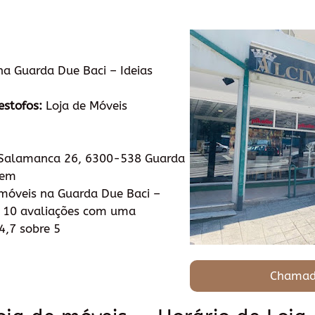
na Guarda Due Baci – Ideias
estofos:
Loja de Móveis
 Salamanca 26, 6300-538 Guarda
tem
móveis na Guarda Due Baci –
m 10 avaliações com uma
4,7 sobre 5
Chamad