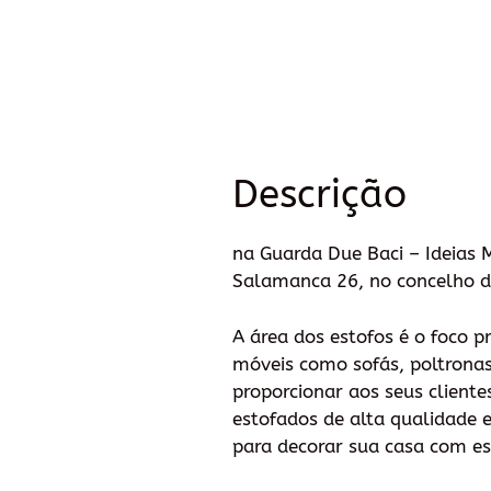
Descrição
na Guarda Due Baci – Ideias 
Salamanca 26, no concelho da 
A área dos estofos é o foco p
móveis como sofás, poltronas
proporcionar aos seus client
estofados de alta qualidade e
para decorar sua casa com est