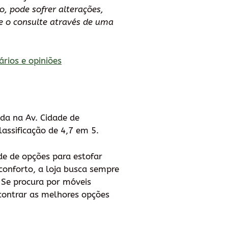
o, pode sofrer alterações,
 o consulte através de uma
ários e opiniões
ada na Av. Cidade de
assificação de 4,7 em 5.
de de opções para estofar
onforto, a loja busca sempre
 Se procura por móveis
ncontrar as melhores opções