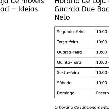
oja de móveis
Horário de Loja
ci – Ideias
Guarda Due Baci
Nelo
Segunda-feira
10:00 
Terça-feira
10:00 
Quarta-feira
10:00 
Quinta-feira
10:00 
Sexta-feira
10:00 
Sábado
10:00 
Domingo
Encerr
O horário de funcionamento