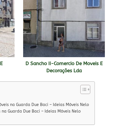
 E
D Sancho Ii-Comercio De Moveis E
Decorações Lda
óveis na Guarda Due Baci – Ideias Móveis Nelo
s na Guarda Due Baci – Ideias Móveis Nelo