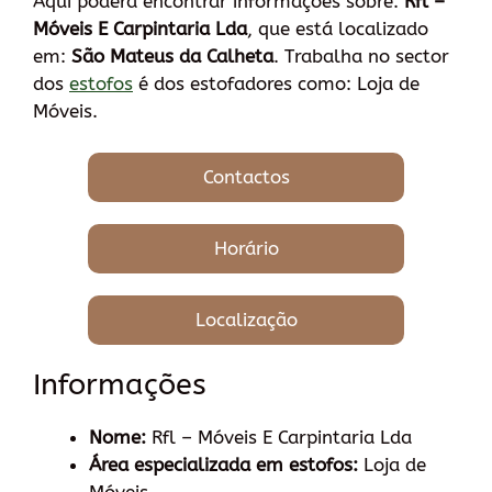
Aqui poderá encontrar informações sobre:
Rfl –
Móveis E Carpintaria Lda
, que está localizado
em:
São Mateus da Calheta
. Trabalha no sector
dos
estofos
é dos estofadores como: Loja de
Móveis.
Contactos
Horário
Localização
Informações
Nome:
Rfl – Móveis E Carpintaria Lda
Área especializada em estofos:
Loja de