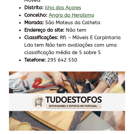
Móveis
Distrito:
Ilha dos Açores
Concelho:
Angra do Heroísmo
Morada:
São Mateus da Calheta
Endereço do site:
Não tem
Classificações:
Rfl – Móveis E Carpintaria
Lda tem Não tem avaliações com uma
classificação média de 5 sobre 5
Telefone:
295 642 550