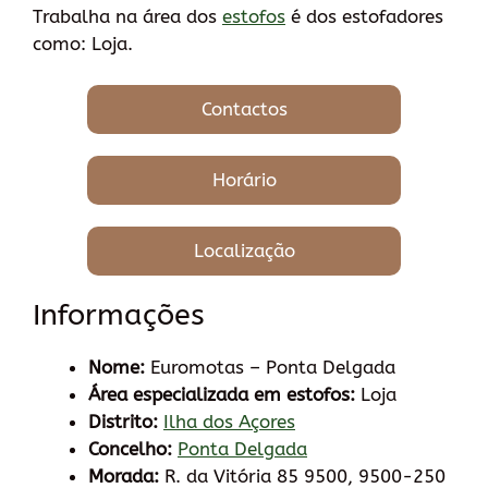
Trabalha na área dos
estofos
é dos estofadores
como: Loja.
Contactos
Horário
Localização
Informações
Nome:
Euromotas – Ponta Delgada
Área especializada em estofos:
Loja
Distrito:
Ilha dos Açores
Concelho:
Ponta Delgada
Morada:
R. da Vitória 85 9500, 9500-250