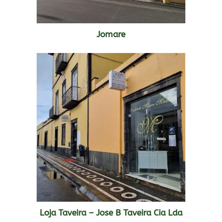
Jomare
Loja Taveira – Jose B Taveira Cia Lda