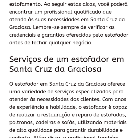
estofamento. Ao seguir estas dicas, você poderá
encontrar um profissional qualificado que
atenda às suas necessidades em Santa Cruz da
Graciosa. Lembre-se sempre de verificar as
credenciais e garantias oferecidas pelo estofador
antes de fechar qualquer negócio.
Serviços de um estofador em
Santa Cruz da Graciosa
O estofador em Santa Cruz da Graciosa oferece
uma variedade de serviços especializados para
atender às necessidades dos clientes. Com anos
de experiência e habilidade, o estofador é capaz
de realizar a restauração e reparo de estofados,
poltronas, cadeiras e sofás, utilizando materiais
de alta qualidade para garantir durabilidade e
conforto. Além disso, o profissional também