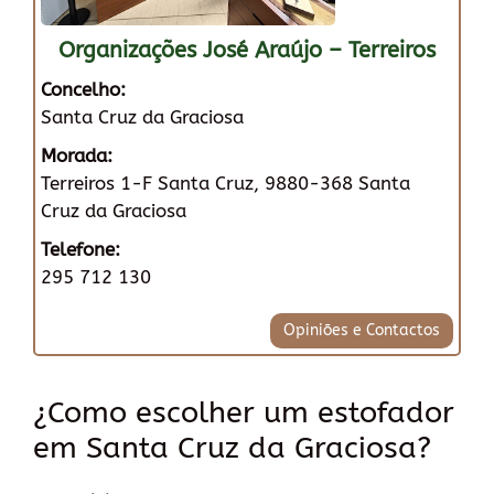
Organizações José Araújo – Terreiros
Concelho:
Santa Cruz da Graciosa
Morada:
Terreiros 1-F Santa Cruz, 9880-368 Santa
Cruz da Graciosa
Telefone:
295 712 130
Opiniões e Contactos
¿Como escolher um estofador
em Santa Cruz da Graciosa?