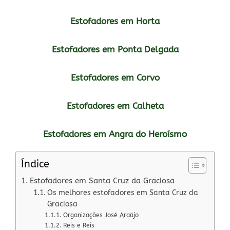
Estofadores em Horta
Estofadores em Ponta Delgada
Estofadores em Corvo
Estofadores em Calheta
Estofadores em Angra do Heroísmo
Índice
Estofadores em Santa Cruz da Graciosa
Os melhores estofadores em Santa Cruz da
Graciosa
Organizações José Araújo
Reis e Reis