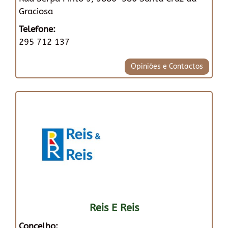
Graciosa
Telefone:
295 712 137
Opiniões e Contactos
Reis E Reis
Concelho: