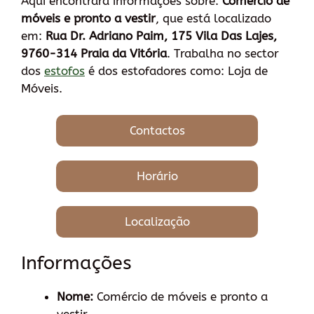
Aqui encontrará informações sobre:
Comércio de
móveis e pronto a vestir
, que está localizado
em:
Rua Dr. Adriano Paim, 175 Vila Das Lajes,
9760-314 Praia da Vitória
. Trabalha no sector
dos
estofos
é dos estofadores como: Loja de
Móveis.
Contactos
Horário
Localização
Informações
Nome:
Comércio de móveis e pronto a