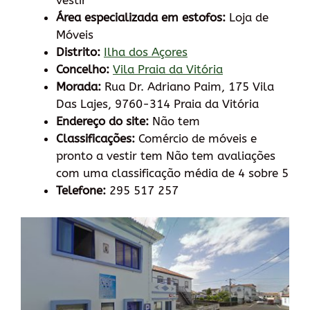
vestir
Área especializada em estofos:
Loja de
Móveis
Distrito:
Ilha dos Açores
Concelho:
Vila Praia da Vitória
Morada:
Rua Dr. Adriano Paim, 175 Vila
Das Lajes, 9760-314 Praia da Vitória
Endereço do site:
Não tem
Classificações:
Comércio de móveis e
pronto a vestir tem Não tem avaliações
com uma classificação média de 4 sobre 5
Telefone:
295 517 257