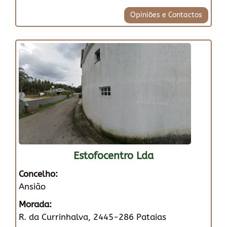
Opiniões e Contactos
Estofocentro Lda
Concelho:
Ansião
Morada:
R. da Currinhalva, 2445-286 Pataias