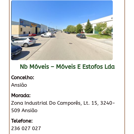
Nb Móveis – Móveis E Estofos Lda
Concelho:
Ansião
Morada:
Zona Industrial Do Camporês, Lt. 15, 3240-
509 Ansião
Telefone:
236 027 027