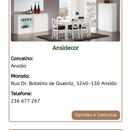
Ansidecor
Concelho:
Ansião
Morada:
Rua Dr. Botelho de Queiróz, 3240-130 Ansião
Telefone:
236 677 267
Opiniões e Contactos