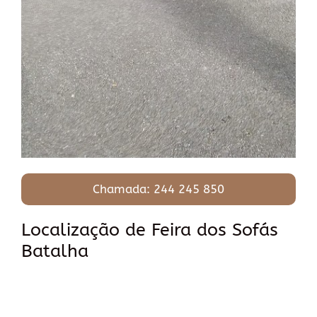
Chamada: 244 245 850
Localização de Feira dos Sofás
Batalha