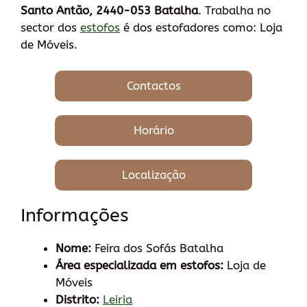
Santo Antão, 2440-053 Batalha
. Trabalha no
sector dos
estofos
é dos estofadores como: Loja
de Móveis.
Contactos
Horário
Localização
Informações
Nome:
Feira dos Sofás Batalha
Área especializada em estofos:
Loja de
Móveis
Distrito:
Leiria