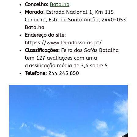
Concelho:
Batalha
Morada:
Estrada Nacional 1, Km 115
Canoeira, Estr. de Santo Antão, 2440-053
Batalha
Endereço do site:
httpss://www.feiradossofas.pt/
Classificações:
Feira dos Sofás Batalha
tem 127 avaliações com uma
classificação média de 3,6 sobre 5
Telefone:
244 245 850