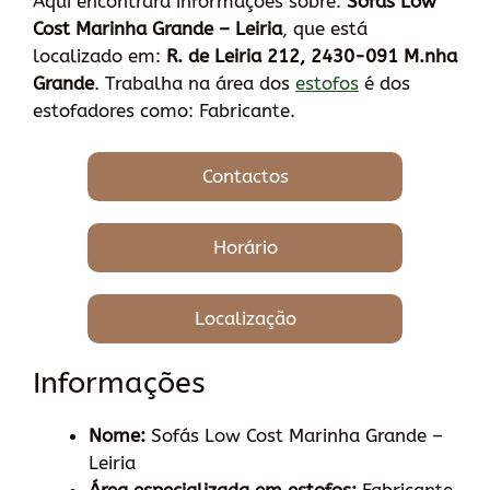
Aqui encontrará informações sobre:
Sofás Low
Cost Marinha Grande – Leiria
, que está
localizado em:
R. de Leiria 212, 2430-091 M.nha
Grande
. Trabalha na área dos
estofos
é dos
estofadores como: Fabricante.
Contactos
Horário
Localização
Informações
Nome:
Sofás Low Cost Marinha Grande –
Leiria