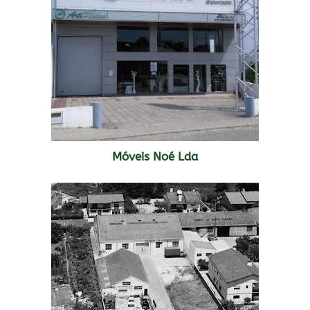
Móveis Noé Lda