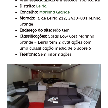
Área especializada em estofos:
Fabricante
Distrito:
Leiria
Concelho:
Marinha Grande
Morada:
R. de Leiria 212, 2430-091 M.nha
Grande
Endereço do site:
Não tem
Classificações:
Sofás Low Cost Marinha
Grande – Leiria tem 2 avaliações com
uma classificação média de 5 sobre 5
Telefone:
Sem informações