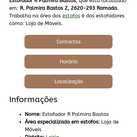
Estofador R Palmira Bastos
, que está localizado
em:
R. Palmira Bastos 2, 2620-293 Ramada
.
Trabalha na área dos
estofos
é dos estofadores
como: Loja de Móveis.
Contactos
Horário
Localização
Informações
Nome:
Estofador R Palmira Bastos
Área especializada em estofos:
Loja de
Móveis