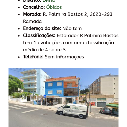
Distrito:
Leiria
Concelho:
Óbidos
Morada:
R. Palmira Bastos 2, 2620-293
Ramada
Endereço do site:
Não tem
Classificações:
Estofador R Palmira Bastos
tem 1 avaliações com uma classificação
média de 4 sobre 5
Telefone:
Sem informações