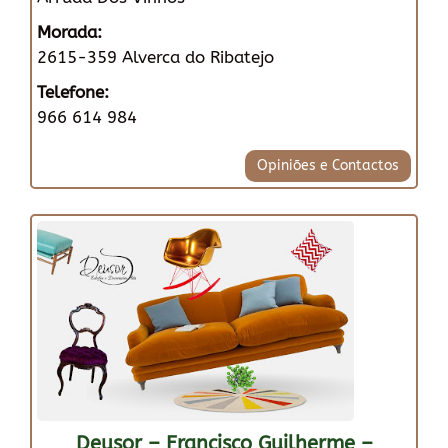
Morada:
2615-359 Alverca do Ribatejo
Telefone:
966 614 984
Opiniões e Contactos
Deusor – Francisco Guilherme –