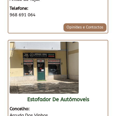
Telefone:
968 691 064
Opiniões e Contactos
Estofador De Autómoveis
Concelho:
Arruda Dos Vinhos