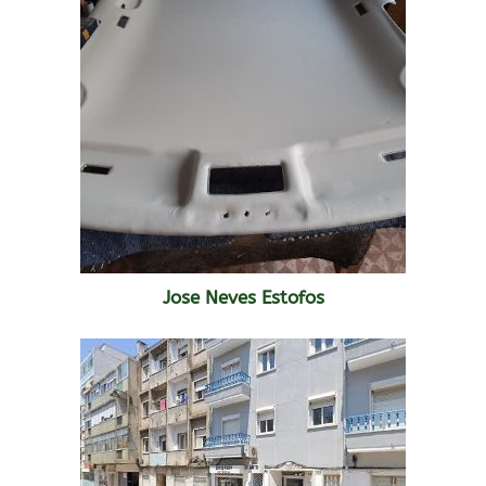
Jose Neves Estofos