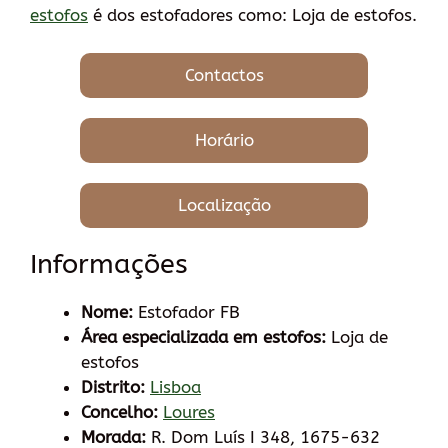
estofos
é dos estofadores como: Loja de estofos.
Contactos
Horário
Localização
Informações
Nome:
Estofador FB
Área especializada em estofos:
Loja de
estofos
Distrito:
Lisboa
Concelho:
Loures
Morada:
R. Dom Luís I 348, 1675-632