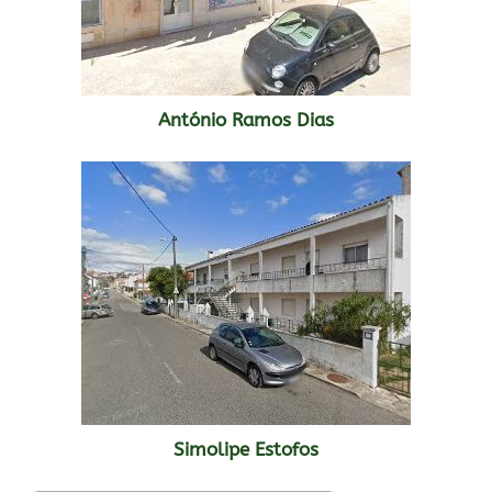
António Ramos Dias
Simolipe Estofos