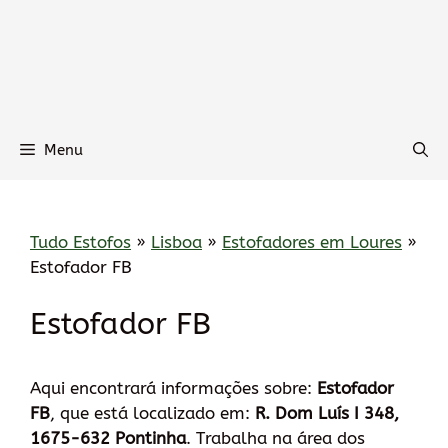
Menu
Tudo Estofos
»
Lisboa
»
Estofadores em Loures
»
Estofador FB
Estofador FB
Aqui encontrará informações sobre:
Estofador
FB
, que está localizado em:
R. Dom Luís I 348,
1675-632 Pontinha
. Trabalha na área dos