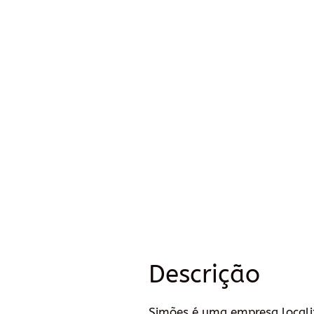
Descrição
Simões é uma empresa locali