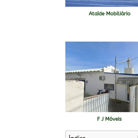
Ataíde Mobiliário
F J Móveis