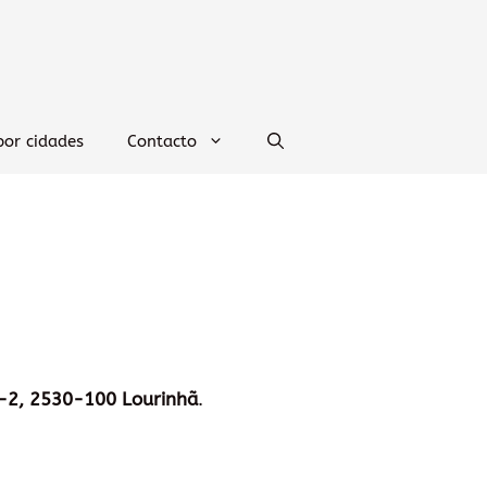
por cidades
Contacto
-2, 2530-100 Lourinhã
.