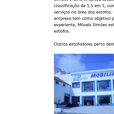
classificação de 1,5 em 5, co
serviços na área dos estofos.
empresa tem como objetivo pr
experiente, Móveis Simões es
estofos.
Outros estofadores perto des