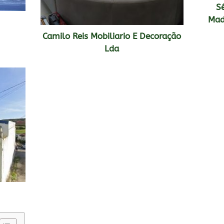
Sé
Mad
Camilo Reis Mobiliario E Decoração
Lda