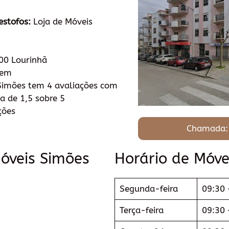
estofos:
Loja de Móveis
0 Lourinhã
tem
imões tem 4 avaliações com
a de 1,5 sobre 5
ções
Chamada:
óveis Simões
Horário de Móve
Segunda-feira
09:30 
Terça-feira
09:30 