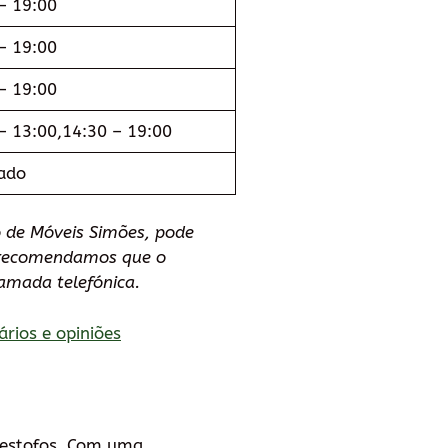
– 19:00
– 19:00
– 19:00
– 13:00,14:30 – 19:00
ado
 de Móveis Simões, pode
e recomendamos que o
amada telefónica.
ários e opiniões
 estofos. Com uma