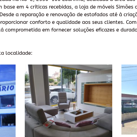
m base em 4 críticas recebidas, a loja de móveis Simões
 Desde a reparação e renovação de estofados até à criaç
oporcionar conforto e qualidade aos seus clientes. Com
tá comprometida em fornecer soluções eficazes e durado
ta localidade: