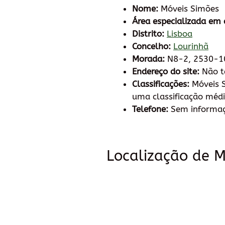
Nome:
Móveis Simões
Área especializada em 
Distrito:
Lisboa
Concelho:
Lourinhã
Morada:
N8-2, 2530-10
Endereço do site:
Não 
Classificações:
Móveis S
uma classificação médi
Telefone:
Sem informa
Localização de M