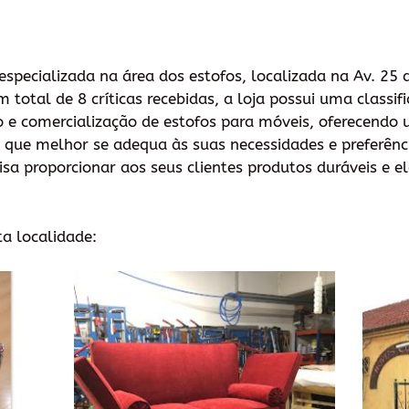
especializada na área dos estofos, localizada na Av. 25
total de 8 críticas recebidas, a loja possui uma classifi
 e comercialização de estofos para móveis, oferecendo
o que melhor se adequa às suas necessidades e preferên
visa proporcionar aos seus clientes produtos duráveis e
ta localidade: