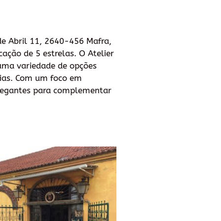
 de Abril 11, 2640-456 Mafra,
cação de 5 estrelas. O Atelier
 uma variedade de opções
cias. Com um foco em
 elegantes para complementar