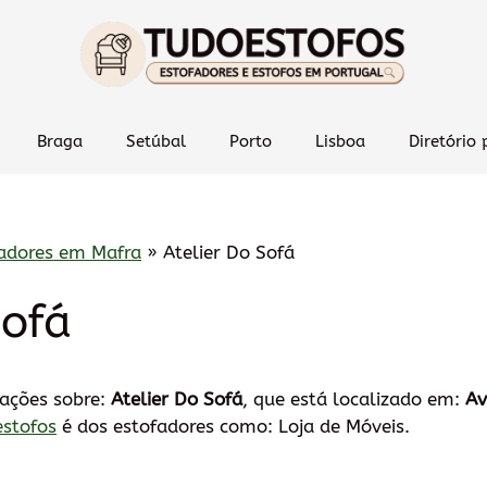
Braga
Setúbal
Porto
Lisboa
Diretório 
adores em Mafra
»
Atelier Do Sofá
Sofá
mações sobre:
Atelier Do Sofá
, que está localizado em:
Av
estofos
é dos estofadores como: Loja de Móveis.