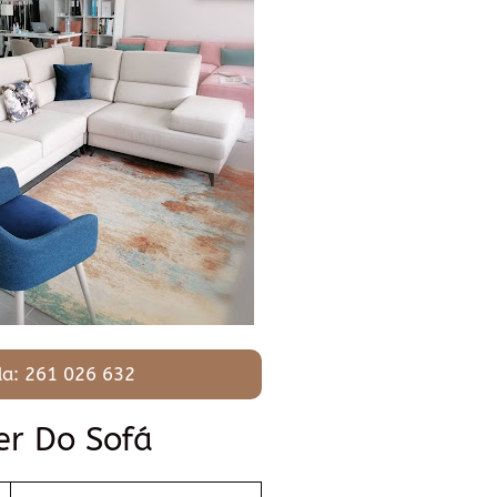
a: 261 026 632
er Do Sofá