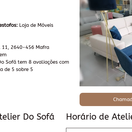
estofos:
Loja de Móveis
l 11, 2640-456 Mafra
tem
Do Sofá tem 8 avaliações com
a de 5 sobre 5
Chamad
telier Do Sofá
Horário de Ateli