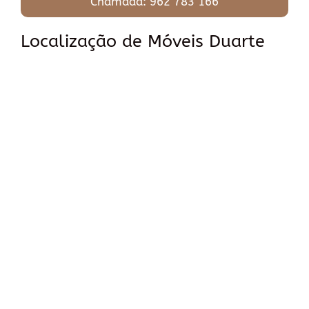
Chamada: 962 783 166
Localização de Móveis Duarte