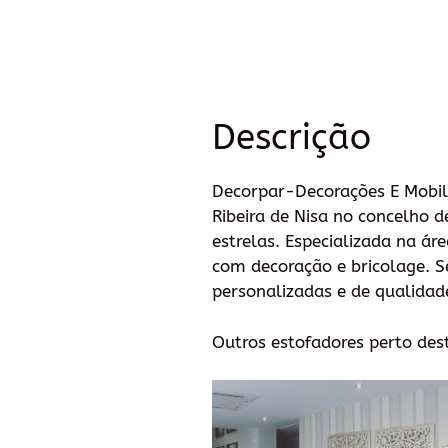
Descrição
Decorpar-Decorações E Mobili
Ribeira de Nisa no concelho d
estrelas. Especializada na ár
com decoração e bricolage. Se
personalizadas e de qualidade
Outros estofadores perto des