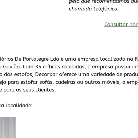
pelo que recomendamos que
chamada telefónica.
Consultar hor
ários De Portalegre Lda é uma empresa localizada na R.
e Gavião. Com 35 críticas recebidas, a empresa possui um
ea dos estofos, Decorpar oferece uma variedade de produ
ja para estofar sofás, cadeiras ou outros móveis, a emp
 para os seus clientes.
ta localidade: