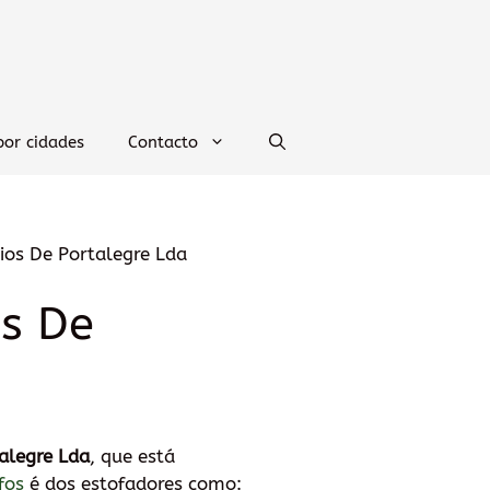
por cidades
Contacto
ios De Portalegre Lda
os De
alegre Lda
, que está
fos
é dos estofadores como: