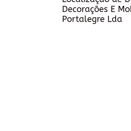
Decorações E Mob
Portalegre Lda