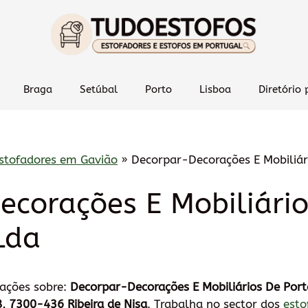
Braga
Setúbal
Porto
Lisboa
Diretório 
stofadores em Gavião
»
Decorpar-Decorações E Mobiliár
corações E Mobiliári
Lda
mações sobre:
Decorpar-Decorações E Mobiliários De Port
 8, 7300-436 Ribeira de Nisa
. Trabalha no sector dos
esto