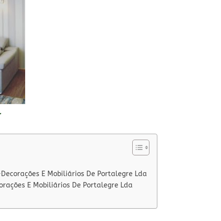
r
Decorações E Mobiliários De Portalegre Lda
rações E Mobiliários De Portalegre Lda