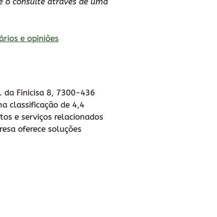
 o consulte através de uma
ários e opiniões
 da Finicisa 8, 7300-436
a classificação de 4,4
tos e serviços relacionados
resa oferece soluções