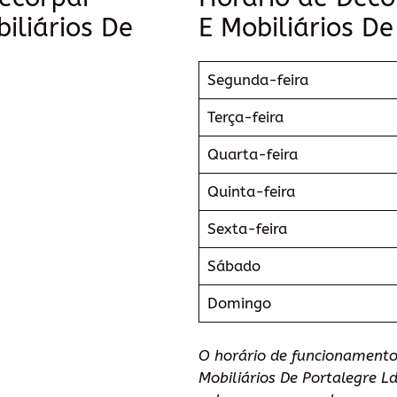
iliários De
E Mobiliários D
Segunda-feira
Terça-feira
Quarta-feira
Quinta-feira
Sexta-feira
Sábado
Domingo
O horário de funcionament
Mobiliários De Portalegre Ld