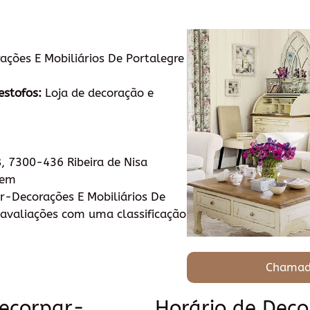
ções E Mobiliários De Portalegre
estofos:
Loja de decoração e
8, 7300-436 Ribeira de Nisa
tem
-Decorações E Mobiliários De
avaliações com uma classificação
Chamad
Decorpar-
Horário de Dec