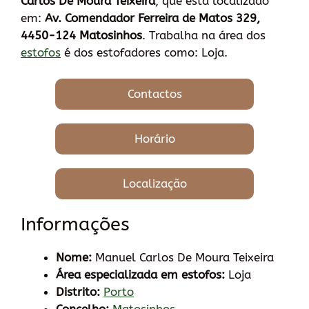
Carlos De Moura Teixeira
, que está localizado
em:
Av. Comendador Ferreira de Matos 329,
4450-124 Matosinhos
. Trabalha na área dos
estofos
é dos estofadores como: Loja.
Contactos
Horário
Localização
Informações
Nome:
Manuel Carlos De Moura Teixeira
Área especializada em estofos:
Loja
Distrito:
Porto