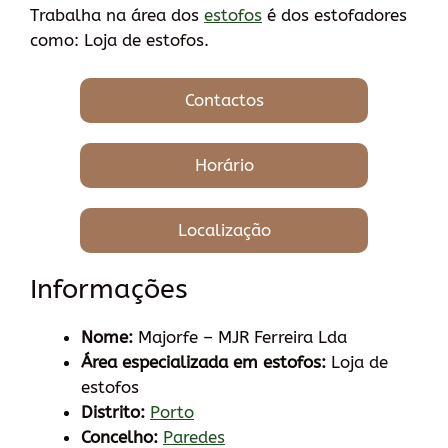
Trabalha na área dos
estofos
é dos estofadores
como: Loja de estofos.
Contactos
Horário
Localização
Informações
Nome:
Majorfe – MJR Ferreira Lda
Área especializada em estofos:
Loja de
estofos
Distrito:
Porto
Concelho:
Paredes