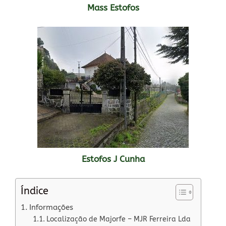
Mass Estofos
Estofos J Cunha
Índice
Informações
Localização de Majorfe – MJR Ferreira Lda