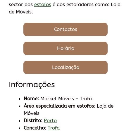
sector dos
estofos
é dos estofadores como: Loja
de Móveis.
Contactos
Horário
Localização
Informações
Nome:
Market Móveis – Trofa
Área especializada em estofos:
Loja de
Móveis
Distrito:
Porto
Concelho:
Trofa