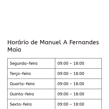
Horário de Manuel A Fernandes
Maia
Segunda-feira
09:00 – 18:00
Terça-feira
09:00 – 18:00
Quarta-feira
09:00 – 18:00
Quinta-feira
09:00 – 18:00
Sexta-feira
09:00 – 18:00