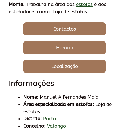
Monte
. Trabalha na área dos
estofos
é dos
estofadores como: Loja de estofos.
Contactos
Horário
Localização
Informações
Nome:
Manuel A Fernandes Maia
Área especializada em estofos:
Loja de
estofos
Distrito:
Porto
Concelho:
Valongo