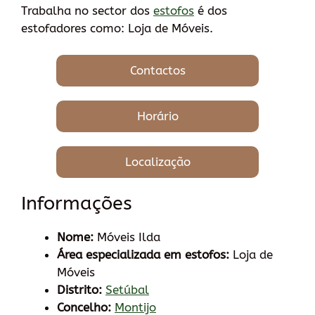
Trabalha no sector dos
estofos
é dos
estofadores como: Loja de Móveis.
Contactos
Horário
Localização
Informações
Nome:
Móveis Ilda
Área especializada em estofos:
Loja de
Móveis
Distrito:
Setúbal
Concelho:
Montijo