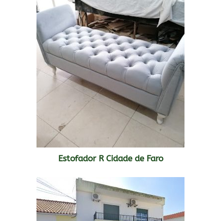
Estofador R Cidade de Faro