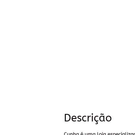
Descrição
Cunha é uma loja especializa