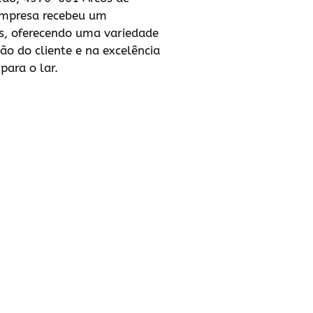
 empresa recebeu um
os, oferecendo uma variedade
ão do cliente e na excelência
para o lar.