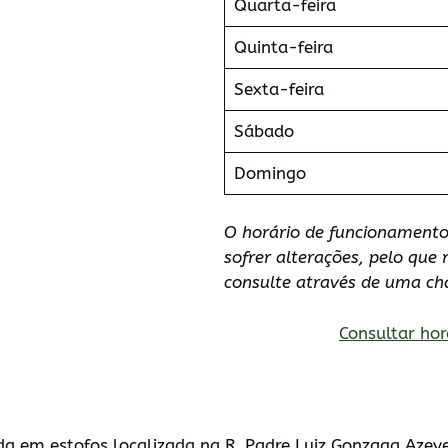
Quarta-feira
Quinta-feira
Sexta-feira
Sábado
Domingo
O horário de funcionamento
sofrer alterações, pelo qu
consulte através de uma ch
Consultar hor
da em estofos localizada na R. Padre Luiz Gonzaga Aze