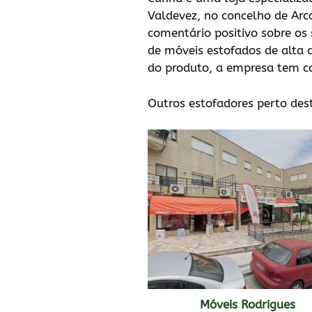
Valdevez, no concelho de Arc
comentário positivo sobre os
de móveis estofados de alta q
do produto, a empresa tem co
Outros estofadores perto des
Móveis Rodrigues