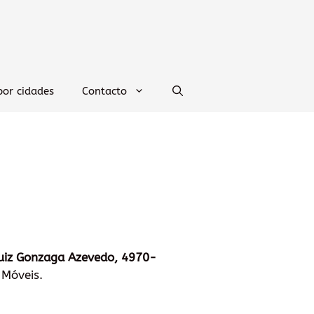
por cidades
Contacto
Luiz Gonzaga Azevedo, 4970-
 Móveis.