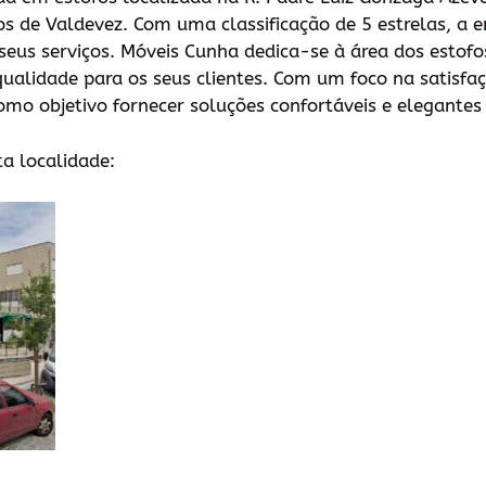
os de Valdevez. Com uma classificação de 5 estrelas, a
 seus serviços. Móveis Cunha dedica-se à área dos estof
ualidade para os seus clientes. Com um foco na satisfaç
mo objetivo fornecer soluções confortáveis e elegantes 
ta localidade: