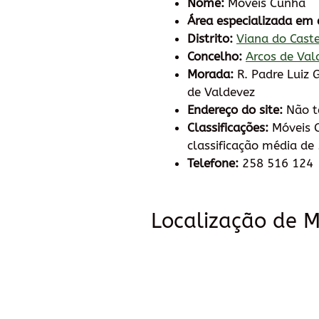
Nome:
Móveis Cunha
Área especializada em 
Distrito:
Viana do Cast
Concelho:
Arcos de Val
Morada:
R. Padre Luiz
de Valdevez
Endereço do site:
Não 
Classificações:
Móveis 
classificação média de 
Telefone:
258 516 124
Localização de 