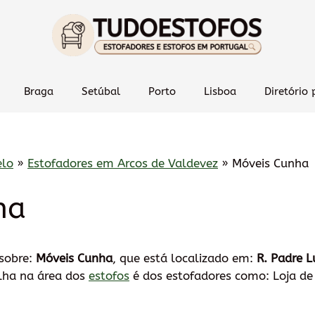
Braga
Setúbal
Porto
Lisboa
Diretório 
elo
»
Estofadores em Arcos de Valdevez
»
Móveis Cunha
ha
 sobre:
Móveis Cunha
, que está localizado em:
R. Padre 
alha na área dos
estofos
é dos estofadores como: Loja de