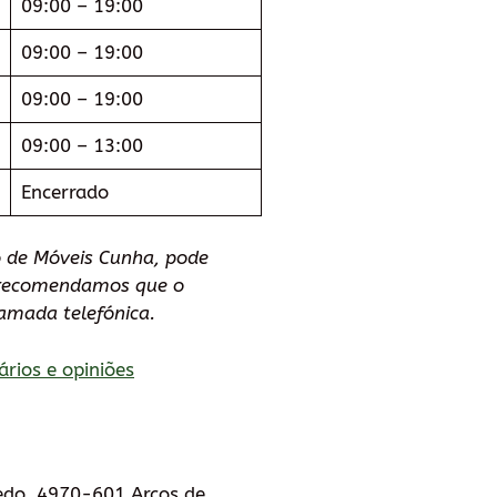
09:00 – 19:00
09:00 – 19:00
09:00 – 19:00
09:00 – 13:00
Encerrado
 de Móveis Cunha, pode
e recomendamos que o
amada telefónica.
ários e opiniões
vedo, 4970-601 Arcos de