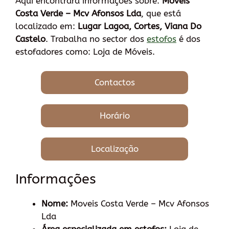
Aqui encontrará informações sobre:
Moveis
Costa Verde – Mcv Afonsos Lda
, que está
localizado em:
Lugar Lagoa, Cortes, Viana Do
Castelo
. Trabalha no sector dos
estofos
é dos
estofadores como: Loja de Móveis.
Contactos
Horário
Localização
Informações
Nome:
Moveis Costa Verde – Mcv Afonsos
Lda