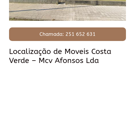
Chamada: 251 652 631
Localização de Moveis Costa
Verde – Mcv Afonsos Lda