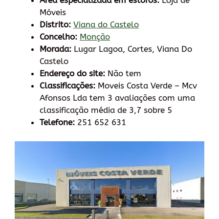
Área especializada em estofos:
Loja de
Móveis
Distrito:
Viana do Castelo
Concelho:
Monção
Morada:
Lugar Lagoa, Cortes, Viana Do
Castelo
Endereço do site:
Não tem
Classificações:
Moveis Costa Verde – Mcv
Afonsos Lda tem 3 avaliações com uma
classificação média de 3,7 sobre 5
Telefone:
251 652 631