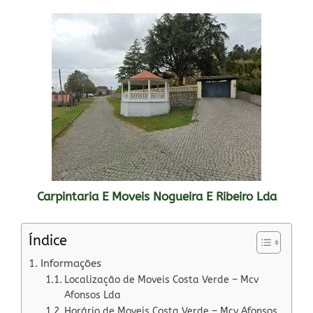
Carpintaria E Moveis Nogueira E Ribeiro Lda
Índice
Informações
Localização de Moveis Costa Verde – Mcv
Afonsos Lda
Horário de Moveis Costa Verde – Mcv Afonsos