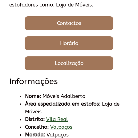
estofadores como: Loja de Móveis.
Contactos
Horário
Localização
Informações
Nome:
Móveis Adalberto
Área especializada em estofos:
Loja de
Móveis
Distrito:
Vila Real
Concelho:
Valpaços
Morada:
Valpaços