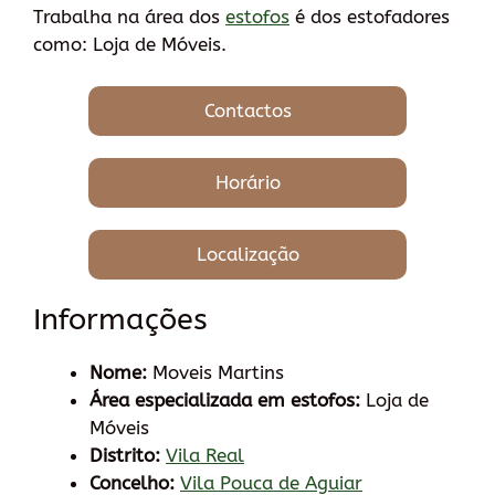
Trabalha na área dos
estofos
é dos estofadores
como: Loja de Móveis.
Contactos
Horário
Localização
Informações
Nome:
Moveis Martins
Área especializada em estofos:
Loja de
Móveis
Distrito:
Vila Real
Concelho:
Vila Pouca de Aguiar