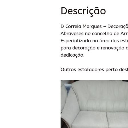
Descrição
D Correia Marques – Decoraçõ
Abraveses no concelho de Arm
Especializada na área dos est
para decoração e renovação d
dedicação.
Outros estofadores perto des