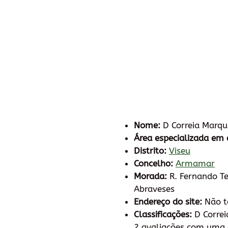
Nome:
D Correia Marqu
Área especializada em 
Distrito:
Viseu
Concelho:
Armamar
Morada:
R. Fernando Te
Abraveses
Endereço do site:
Não 
Classificações:
D Correi
2 avaliações com uma c