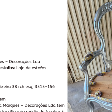
es – Decorações Lda
estofos:
Loja de estofos
ixeira 38 rch esq, 3515-156
tem
a Marques – Decorações Lda tem
lassificação média de 4 sobre 5