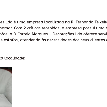
es Lda é uma empresa localizada na R. Fernando Teixeir
amar. Com 2 críticas recebidas, a empresa possui uma cl
ofos, a D Correia Marques – Decorações Lda oferece serv
e estofos, atendendo às necessidades dos seus clientes 
ta localidade: