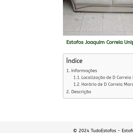
Estofos Joaquim Correia Uni
Índice
Informações
Localização de D Correia
Horário de D Correia Mar
Descrição
© 2024 TudoEstofos - Estofa