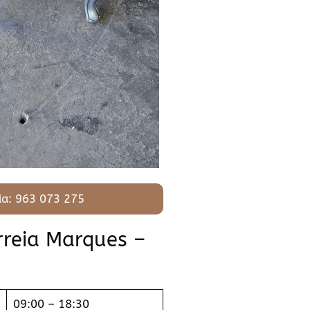
a: 963 073 275
rreia Marques –
09:00 – 18:30