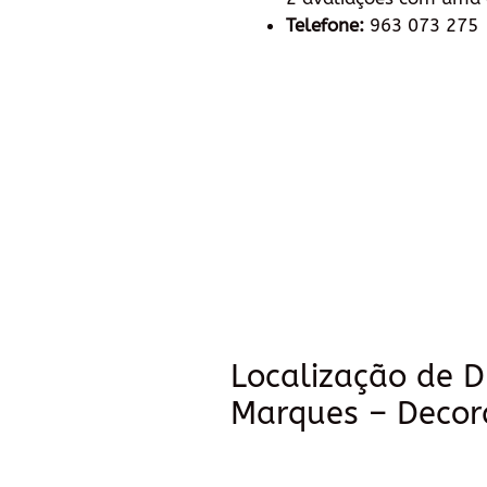
Telefone:
963 073 275
Localização de D
Marques – Decor