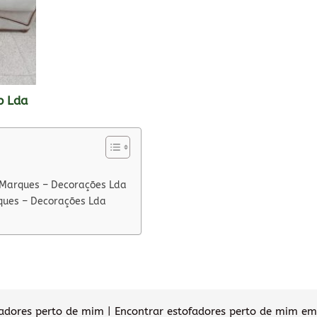
p Lda
 Marques – Decorações Lda
ques – Decorações Lda
dores perto de mim | Encontrar estofadores perto de mim em 