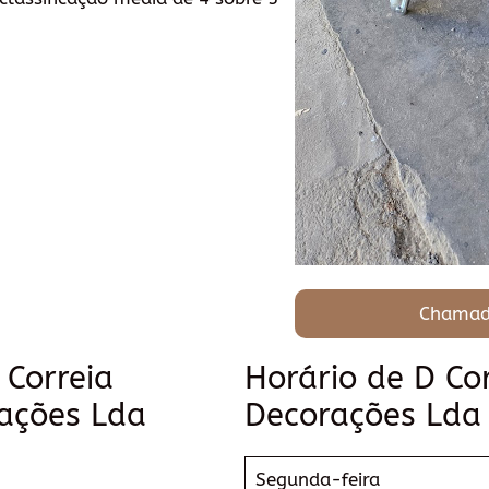
Chamad
 Correia
Horário de D Co
ações Lda
Decorações Lda
Segunda-feira