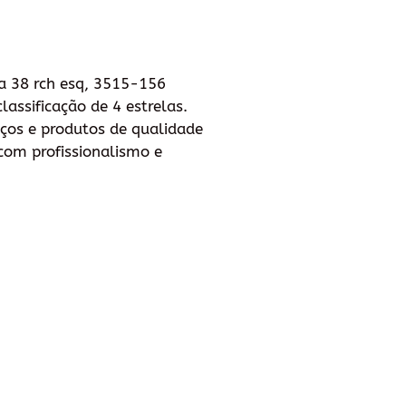
a 38 rch esq, 3515-156
assificação de 4 estrelas.
iços e produtos de qualidade
com profissionalismo e