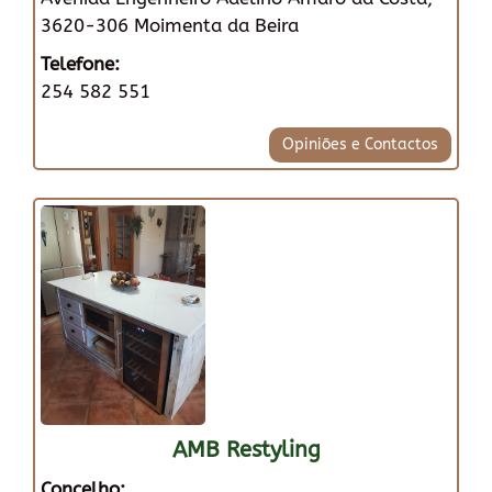
3620-306 Moimenta da Beira
Telefone:
254 582 551
Opiniões e Contactos
AMB Restyling
Concelho: