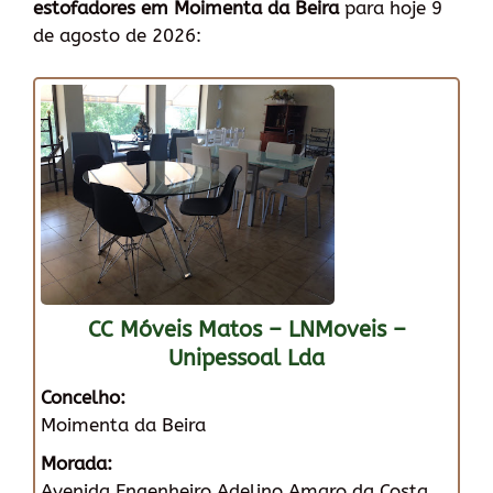
estofadores em Moimenta da Beira
para hoje 9
de agosto de 2026:
CC Móveis Matos – LNMoveis –
Unipessoal Lda
Concelho:
Moimenta da Beira
Morada:
Avenida Engenheiro Adelino Amaro da Costa,