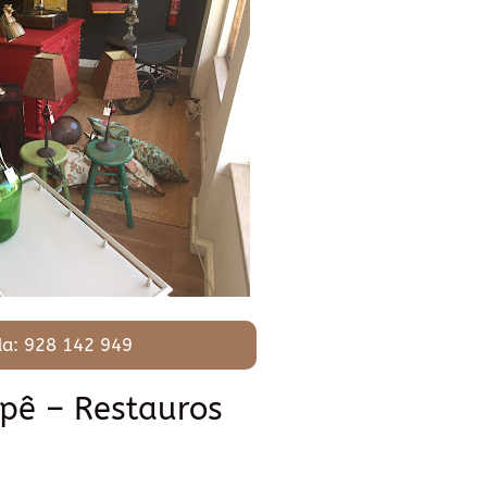
a: 928 142 949
pê – Restauros