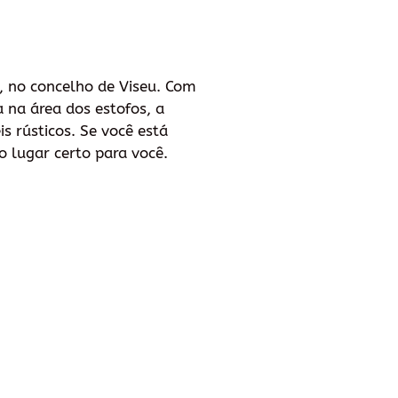
, no concelho de Viseu. Com
a na área dos estofos, a
 rústicos. Se você está
o lugar certo para você.