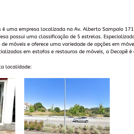
s é uma empresa localizada na Av. Alberto Sampaio 171
resa possui uma classificação de 5 estrelas. Especializad
 de móveis e oferece uma variedade de opções em móveis
ializados em estofos e restauros de móveis, a Decapê é 
ta localidade: