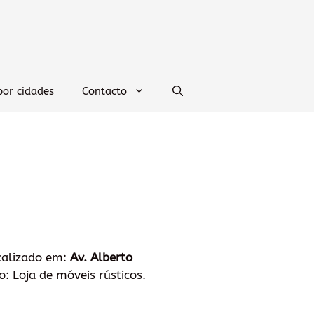
por cidades
Contacto
ocalizado em:
Av. Alberto
: Loja de móveis rústicos.