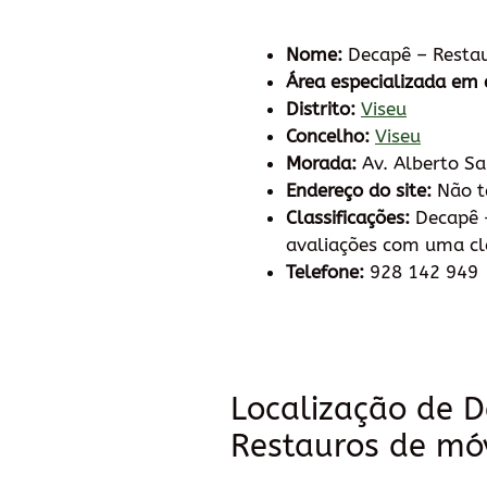
Nome:
Decapê – Restau
Área especializada em 
Distrito:
Viseu
Concelho:
Viseu
Morada:
Av. Alberto S
Endereço do site:
Não 
Classificações:
Decapê –
avaliações com uma cla
Telefone:
928 142 949
Localização de 
Restauros de mó