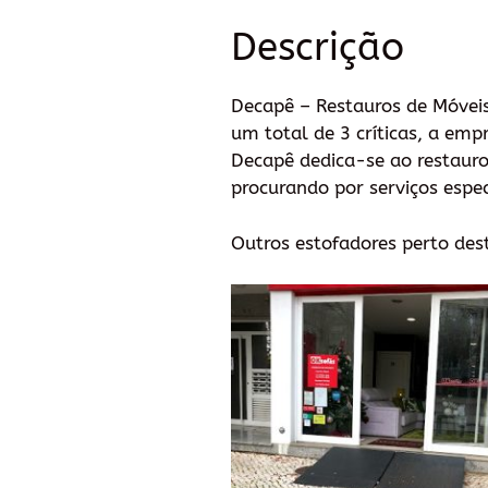
Descrição
Decapê – Restauros de Móvei
um total de 3 críticas, a emp
Decapê dedica-se ao restauro
procurando por serviços espec
Outros estofadores perto des